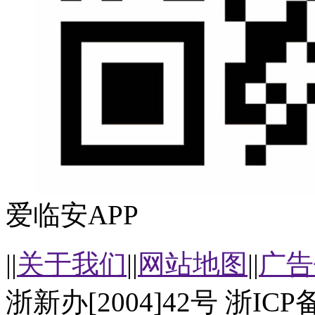
爱临安APP
||
关于我们
||
网站地图
||
广告
浙新办[2004]42号 浙ICP备