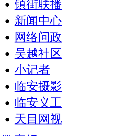
镇街联播
新闻中心
网络问政
吴越社区
小记者
临安摄影
临安义工
天目网视