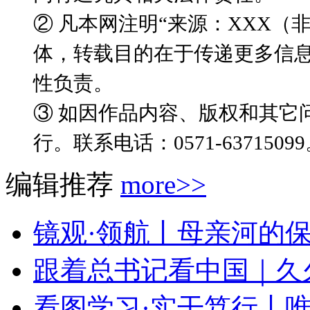
② 凡本网注明“来源：XXX
体，转载目的在于传递更多信
性负责。
③ 如因作品内容、版权和其它
行。联系电话：0571-6371509
编辑推荐
more>>
镜观·领航丨母亲河的保
跟着总书记看中国｜久久
看图学习·实干笃行丨唯