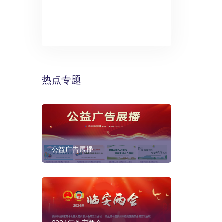
》：万丽酒
预计年底建成
热点专题
公益广告展播