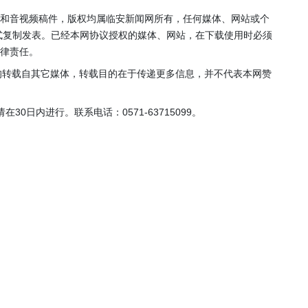
年”活动
店项目
片和音视频稿件，版权均属临安新闻网所有，任何媒体、网站或个
投用
式复制发表。已经本网协议授权的媒体、网站，在下载使用时必须
法律责任。
，均转载自其它媒体，转载目的在于传递更多信息，并不代表本网赞
0日内进行。联系电话：0571-63715099。