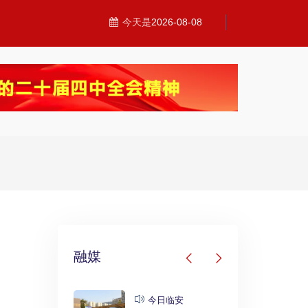
今天是
2026-08-08
融媒
发布
今日临安