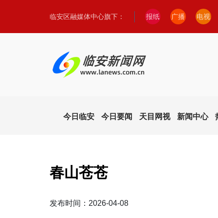
临安区融媒体中心旗下：
报纸
广播
电视
今日临安
今日要闻
天目网视
新闻中心
春山苍苍
发布时间：2026-04-08