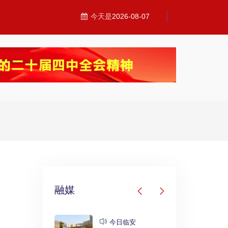
今天是
2026-08-07
融媒
发布
今日临安