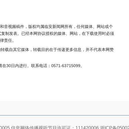
年”活动
店项目
投用
片和音视频稿件，版权均属临安新闻网所有，任何媒体、网站或个
式复制发表。已经本网协议授权的媒体、网站，在下载使用时必须
法律责任。
，均转载自其它媒体，转载目的在于传递更多信息，并不代表本网赞
0日内进行。联系电话：0571-63715099。
005 信息网络传播视听节目许可证：111420006
浙ICP备05002