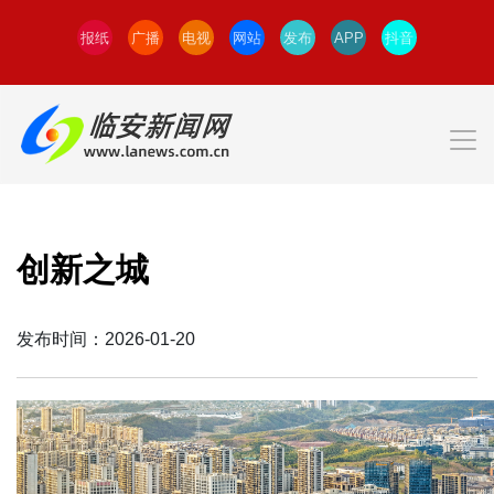
报纸
广播
电视
网站
发布
APP
抖音
创新之城
发布时间：2026-01-20