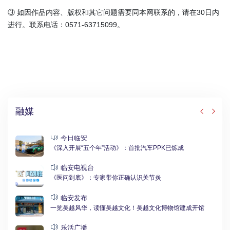
③ 如因作品内容、版权和其它问题需要同本网联系的，请在30日内
进行。联系电话：0571-63715099。
融媒
今日临安
《深入开展“五个年”活动》：首批汽车PPK已炼成
临安电视台
《医问到底》：专家带你正确认识关节炎
临安发布
一览吴越风华，读懂吴越文化！吴越文化博物馆建成开馆
乐活广播