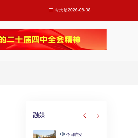
今天是
2026-08-08
融媒
发布
今日临安