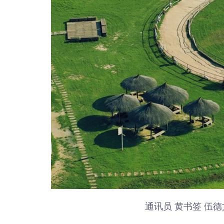
通讯员 黄书签 伍