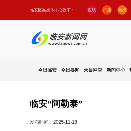
临安区融媒体中心旗下：
报纸
广播
电视
今日临安
今日要闻
天目网视
新闻中心
临安“阿勒泰”
发布时间：2025-11-18