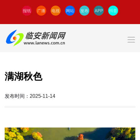
报纸
广播
电视
网站
发布
APP
抖音
满湖秋色
发布时间：2025-11-14