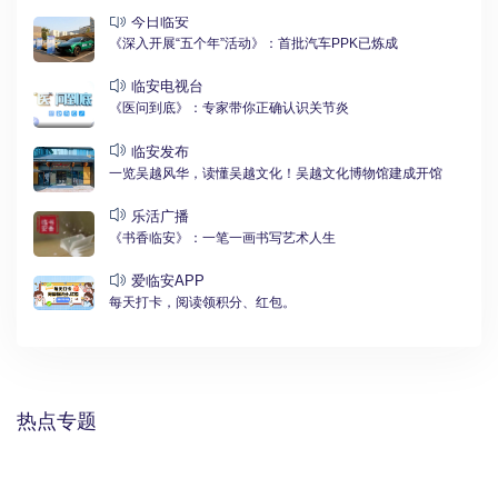
今日临安
《深入开展“五个年”活动》：首批汽车PPK已炼成
临安电视台
《医问到底》：专家带你正确认识关节炎
临安发布
一览吴越风华，读懂吴越文化！吴越文化博物馆建成开馆
乐活广播
《书香临安》：一笔一画书写艺术人生
爱临安APP
每天打卡，阅读领积分、红包。
热点专题