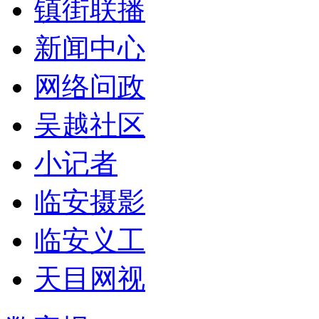
镇街联播
新闻中心
网络问政
吴越社区
小记者
临安摄影
临安义工
天目网视