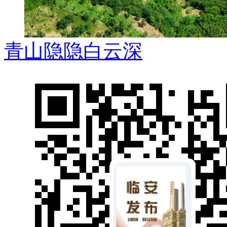
青山隐隐白云深