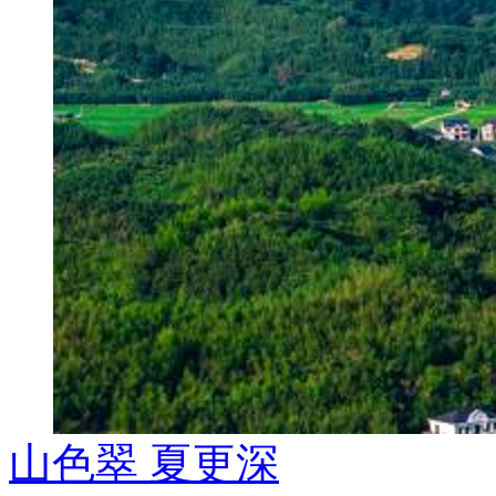
山色翠 夏更深