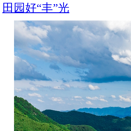
田园好“丰”光