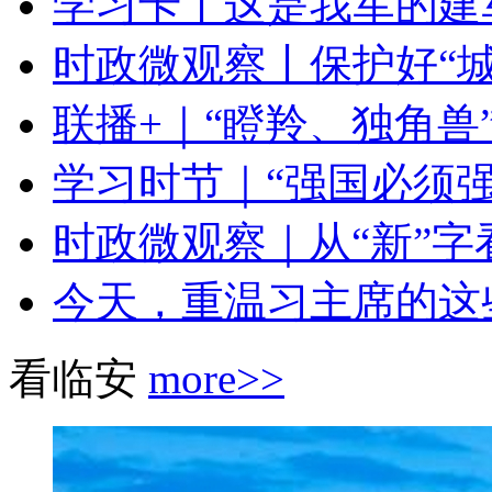
学习卡丨这是我军的建
时政微观察丨保护好“城
联播+｜“瞪羚、独角兽”
学习时节｜“强国必须
时政微观察｜从“新”
今天，重温习主席的这
看临安
more>>