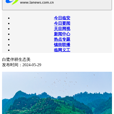
今日临安
今日要闻
天目网视
新闻中心
热点专题
镇街联播
临网义工
白鹭伴耕生态美
发布时间：2024-05-29