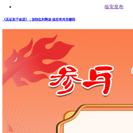
临安发布
《见证实干奋进》：加快红利释放 临安有何关键招