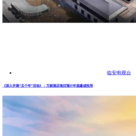
临安电视台
《深入开展“五个年”活动》：万丽酒店项目预计年底建成投用