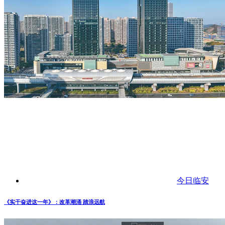
今日临安
《实干奋进这一年》：改革潮涌 踏浪远航