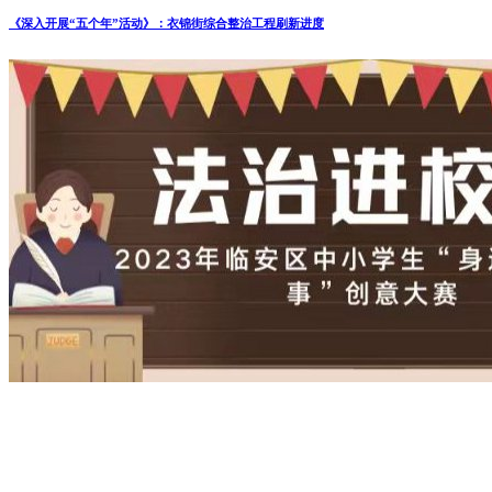
《深入开展“五个年”活动》：衣锦街综合整治工程刷新进度