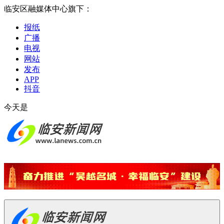
临安区融媒体中心旗下：
报纸
广播
电视
网站
发布
APP
抖音
今天是
2026-08-07