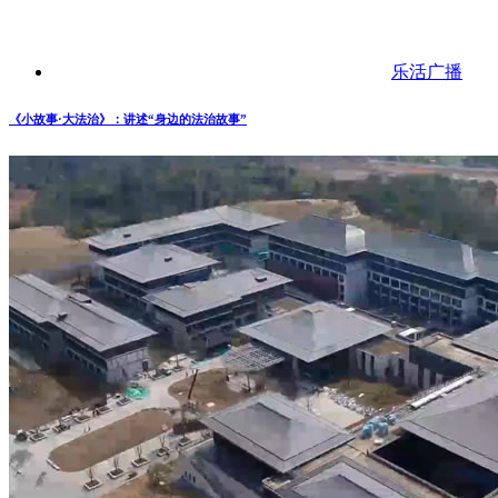
乐活广播
《小故事·大法治》：讲述“身边的法治故事”