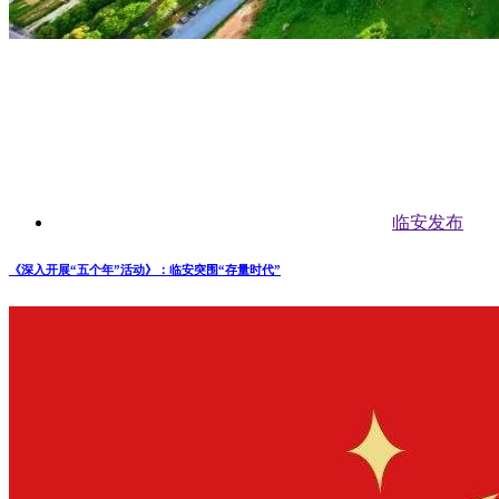
临安发布
《深入开展“五个年”活动》：临安突围“存量时代”