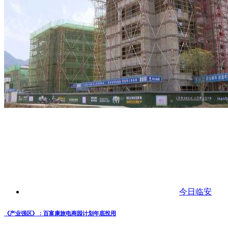
今日临安
《产业强区》：百富康旅电商园计划年底投用