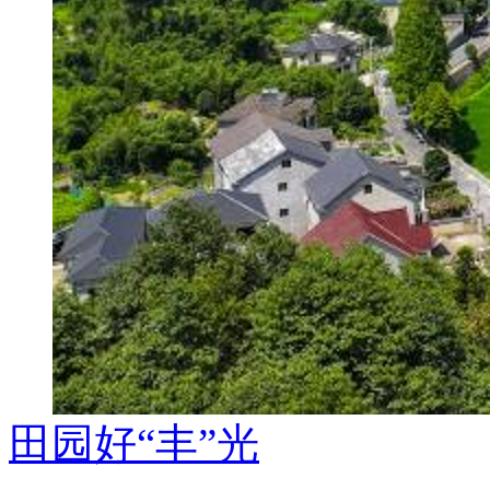
田园好“丰”光