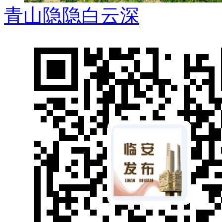
青山隐隐白云深