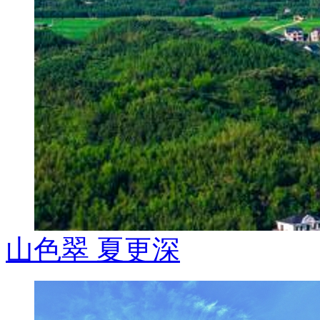
山色翠 夏更深