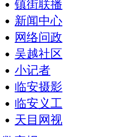
镇街联播
新闻中心
网络问政
吴越社区
小记者
临安摄影
临安义工
天目网视