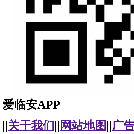
爱临安APP
||
关于我们
||
网站地图
||
广