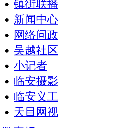
镇街联播
新闻中心
网络问政
吴越社区
小记者
临安摄影
临安义工
天目网视