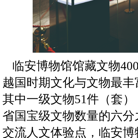
临安博物馆馆藏文物40
越国时期文化与文物最丰
其中一级文物51件（套
省国宝级文物数量的六分
交流人文体验点，临安博