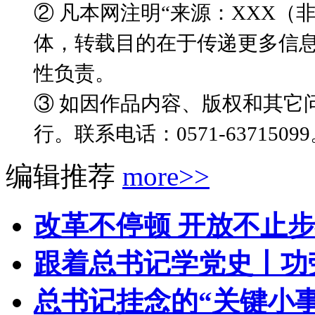
② 凡本网注明“来源：XXX
体，转载目的在于传递更多信
性负责。
③ 如因作品内容、版权和其它
行。联系电话：0571-6371509
编辑推荐
more>>
改革不停顿 开放不止步
跟着总书记学党史丨功
总书记挂念的“关键小事”