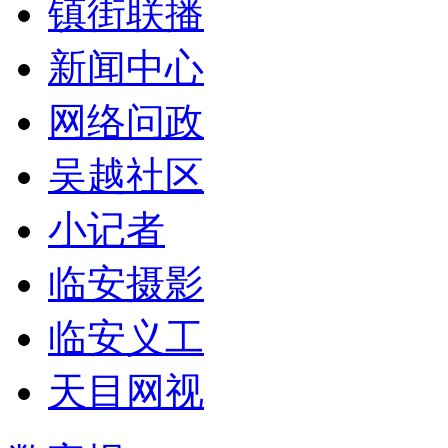
镇街联播
新闻中心
网络问政
吴越社区
小记者
临安摄影
临安义工
天目网视