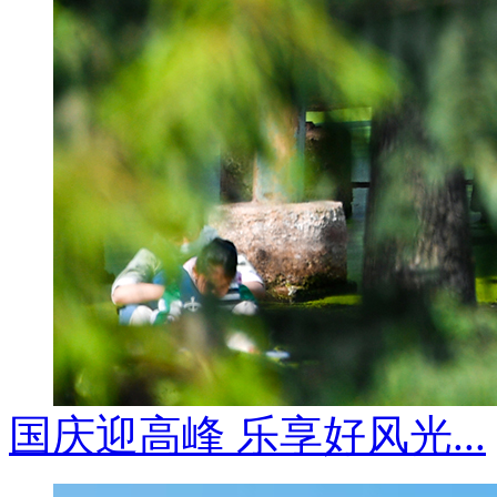
国庆迎高峰 乐享好风光...