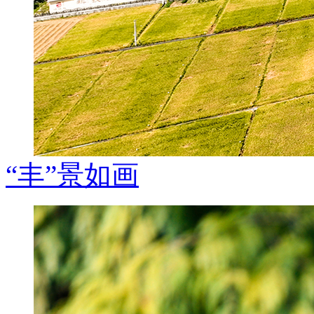
“丰”景如画