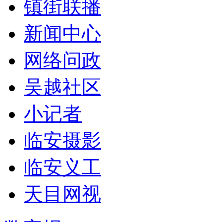
镇街联播
新闻中心
网络问政
吴越社区
小记者
临安摄影
临安义工
天目网视