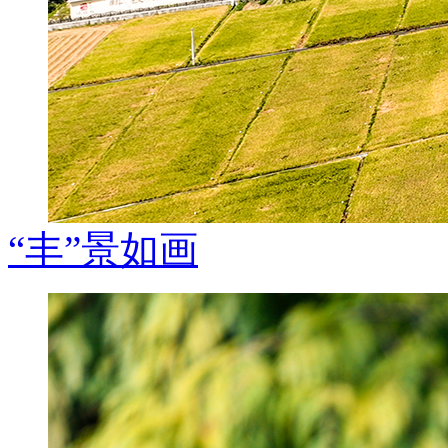
“丰”景如画