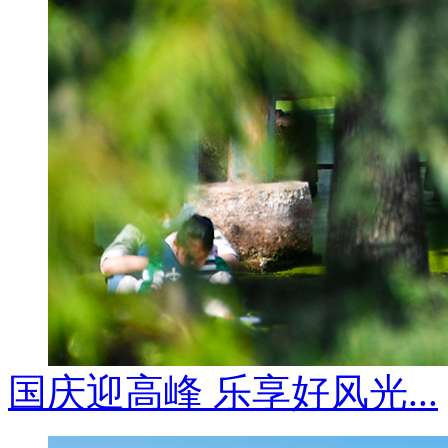
国庆迎高峰 乐享好风光...