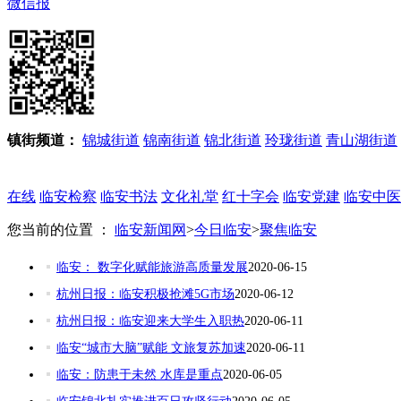
微信报
镇街频道：
锦城街道
锦南街道
锦北街道
玲珑街道
青山湖街道
在线
临安检察
临安书法
文化礼堂
红十字会
临安党建
临安中医
您当前的位置 ：
临安新闻网
>
今日临安
>
聚焦临安
临安： 数字化赋能旅游高质量发展
2020-06-15
杭州日报：临安积极抢滩5G市场
2020-06-12
杭州日报：临安迎来大学生入职热
2020-06-11
临安“城市大脑”赋能 文旅复苏加速
2020-06-11
临安：防患于未然 水库是重点
2020-06-05