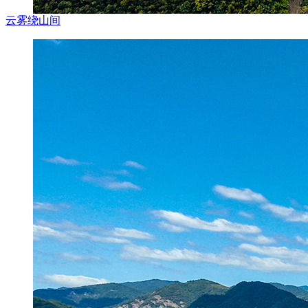
云雾绕山间