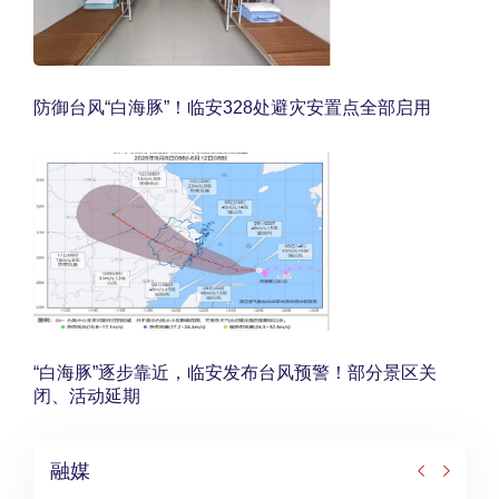
防御台风“白海豚”！临安328处避灾安置点全部启用
“白海豚”逐步靠近，临安发布台风预警！部分景区关
闭、活动延期
融媒