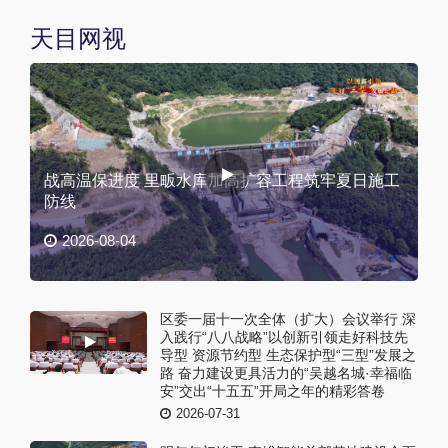
天目网视
战高温保进度 里畈水库加高扩容工程筑牢夏日施工
防线
2026-08-04
区委一届十一次全体（扩大）会议举行 深
入践行“八八战略”以创新引领走好科技先
导型 资源节约型 生态保护型“三型”发展之
路 奋力建设更具活力的“吴越名城·幸福临
安”交出“十五五”开局之年的精彩答卷
2026-07-31