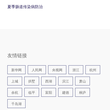
夏季肠道传染病防治
友情链接
新华网
人民网
央视网
浙江
杭州
上城
拱墅
西湖
滨江
萧山
余杭
临平
富阳
建德
桐庐
千岛湖