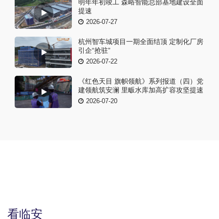
明年年初竣工 森峪智能总部基地建设全面
提速
2026-07-27
杭州智车城项目一期全面结顶 定制化厂房
引企“抢驻”
2026-07-22
《红色天目 旗帜领航》系列报道（四）党
建领航筑安澜 里畈水库加高扩容攻坚提速
2026-07-20
看临安