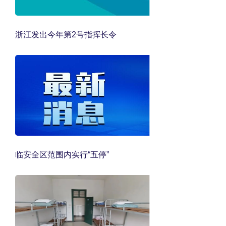
浙江发出今年第2号指挥长令
临安全区范围内实行“五停”