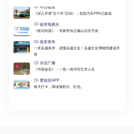
今日临安
《深入开展“五个年”活动》：首批汽车PPK已炼成
临安电视台
《医问到底》：专家带你正确认识关节炎
临安发布
一览吴越风华，读懂吴越文化！吴越文化博物馆建成开
新
馆
乐活广播
《书香临安》：一笔一画书写艺术人生
有
爱临安APP
每天打卡，阅读领积分、红包。
建