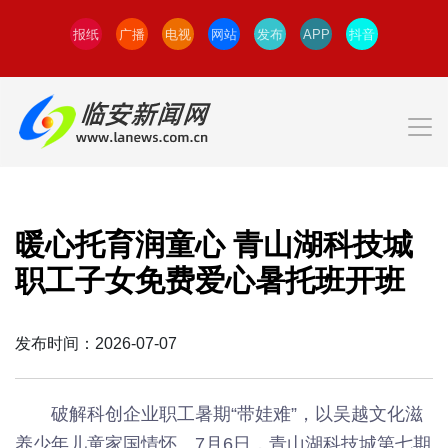
报纸
广播
电视
网站
发布
APP
抖音
暖心托育润童心 青山湖科技城
职工子女免费爱心暑托班开班
发布时间：2026-07-07
破解科创企业职工暑期“带娃难”，以吴越文化滋
养少年儿童家国情怀。7月6日，青山湖科技城第七期