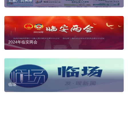
2024年临安两会
临场