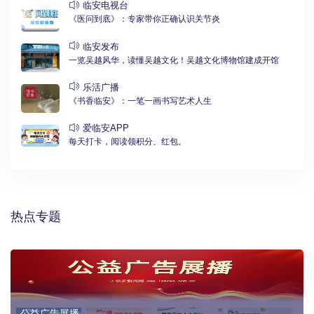
临安电视台
《医问到底》：专家带你正确认识关节炎
临安发布
一览吴越风华，读懂吴越文化！吴越文化博物馆建成开馆
乐活广播
《书香临安》：一笔一画书写艺术人生
爱临安APP
每天打卡，阅读领积分、红包。
热点专题
公益广告展播