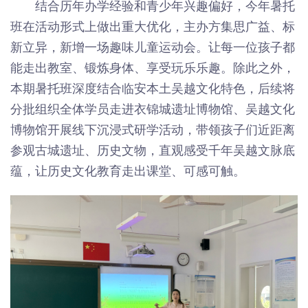
结合历年办学经验和青少年兴趣偏好，今年暑托
班在活动形式上做出重大优化，主办方集思广益、标
新立异，新增一场趣味儿童运动会。让每一位孩子都
能走出教室、锻炼身体、享受玩乐乐趣。除此之外，
本期暑托班深度结合临安本土吴越文化特色，后续将
分批组织全体学员走进衣锦城遗址博物馆、吴越文化
博物馆开展线下沉浸式研学活动，带领孩子们近距离
参观古城遗址、历史文物，直观感受千年吴越文脉底
蕴，让历史文化教育走出课堂、可感可触。