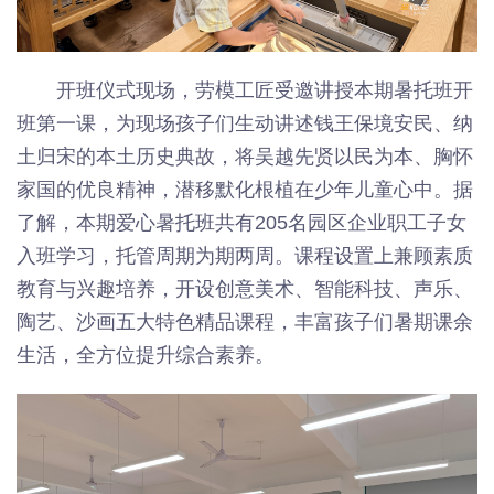
开班仪式现场，劳模工匠受邀讲授本期暑托班开
班第一课，为现场孩子们生动讲述钱王保境安民、纳
土归宋的本土历史典故，将吴越先贤以民为本、胸怀
家国的优良精神，潜移默化根植在少年儿童心中。据
了解，本期爱心暑托班共有205名园区企业职工子女
入班学习，托管周期为期两周。课程设置上兼顾素质
教育与兴趣培养，开设创意美术、智能科技、声乐、
陶艺、沙画五大特色精品课程，丰富孩子们暑期课余
生活，全方位提升综合素养。