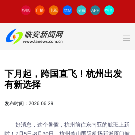
报纸
广播
电视
网站
发布
APP
抖音
下月起，跨国直飞！杭州出发
有新选择
发布时间：2026-06-29
好消息，这个暑假，杭州前往东南亚的航班上新
啦！7月5日-8月30日，杭州萧山国际机场新增厦门航