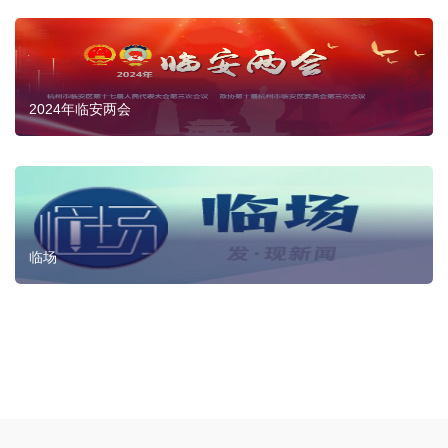
2024年临安两会
临场