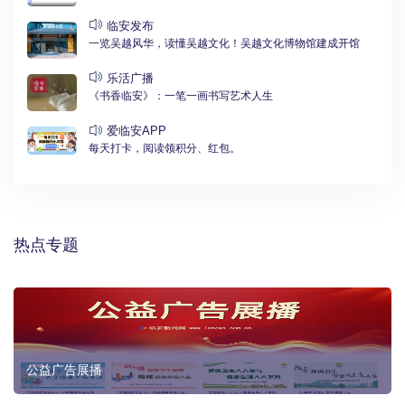
临安发布
一览吴越风华，读懂吴越文化！吴越文化博物馆建成开馆
乐活广播
《书香临安》：一笔一画书写艺术人生
爱临安APP
每天打卡，阅读领积分、红包。
热点专题
公益广告展播