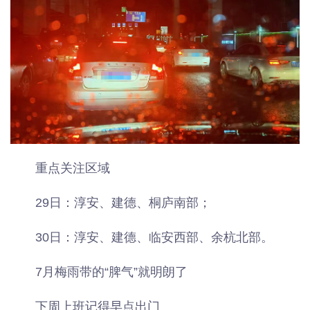
重点关注区域
29日：淳安、建德、桐庐南部；
30日：淳安、建德、临安西部、余杭北部。
7月梅雨带的“脾气”就明朗了
下周上班记得早点出门