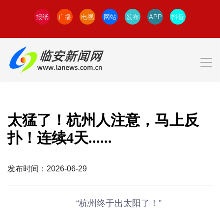
报纸
广播
电视
网站
发布
APP
抖音
太猛了！杭州人注意，马上反
扑！连续4天......
发布时间：2026-06-29
“杭州终于出太阳了！”