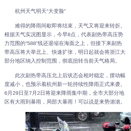
杭州天气明天“大变脸”
难得的降雨间歇即将结束，天气又将迎来转折。
根据天气实况图显示，今早8点，代表副热带高压势
力范围的“588”线还退缩在海面之上，但接下来副热
带高压将大举北上、快速扩张，明日起就会将浙江大
部分地区纳入控制范围，彻底扭转当前天气格局。
此次副热带高压北上后状态会相对稳定，摆动幅
度减小，也预示着杭州新一轮持续性降雨正式来袭。
6月29日至7月2日将迎来降雨集中期，全市大部分地
区有大雨到暴雨，局部大暴雨！可以说是来势汹汹。