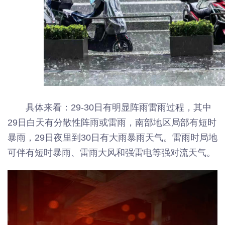
具体来看：29-30日有明显阵雨雷雨过程，其中
29日白天有分散性阵雨或雷雨，南部地区局部有短时
暴雨，29日夜里到30日有大雨暴雨天气。雷雨时局地
可伴有短时暴雨、雷雨大风和强雷电等强对流天气。