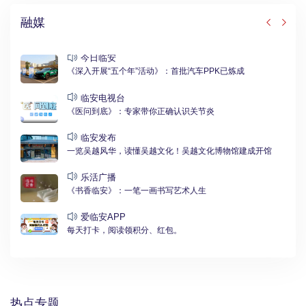
融媒
今日临安
《深入开展“五个年”活动》：首批汽车PPK已炼成
临安电视台
《医问到底》：专家带你正确认识关节炎
临安发布
一览吴越风华，读懂吴越文化！吴越文化博物馆建成开馆
乐活广播
《书香临安》：一笔一画书写艺术人生
爱临安APP
每天打卡，阅读领积分、红包。
热点专题