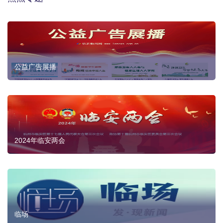
公益广告展播
2024年临安两会
临场