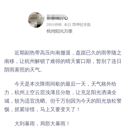
近期副热带高压向南撤退，盘踞已久的雨带随之
南移，让杭州解锁了难得的晴天窗口期，暂别了连日
阴雨寡照的天气。
今天是本次降雨间歇的最后一天，天气格外给
力，杭州上空云层浅薄且分散，让充足阳光洒满全
城，较为适宜洗晒。但千万别因为今天的阳光放松警
惕，抓紧珍惜，马上又要变天了！
大到暴雨，局部大暴雨！