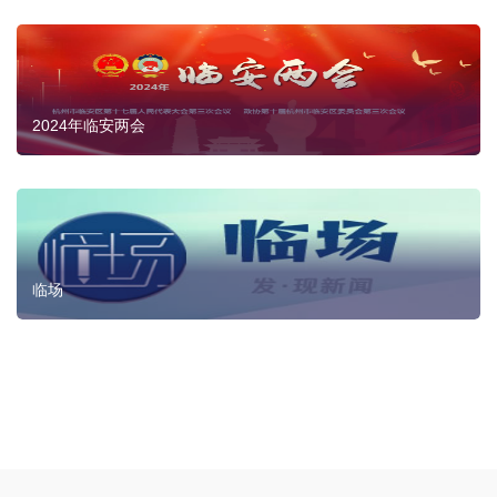
2024年临安两会
临场