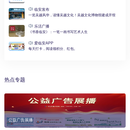
临安发布
一览吴越风华，读懂吴越文化！吴越文化博物馆建成开馆
乐活广播
《书香临安》：一笔一画书写艺术人生
爱临安APP
每天打卡，阅读领积分、红包。
热点专题
公益广告展播