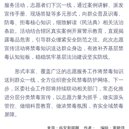
服务活动，志愿者们下沉一线，通过案例讲解、派发
宣传手册、现场答疑等多元形式，向群众普及识毒、
防毒、拒毒核心知识，细致解读《民法典》相关法治
条款。活动结合辖区真实案例开展警示教育，直观揭
露毒品危害，引导群众绷紧安全防范之弦。此次志愿
宣传活动将禁毒知识送达群众身边，有效补齐基层禁
毒认知短板，稳稳筑牢基层法治建设坚实防线。
形式丰富、覆盖广泛的志愿服务工作将禁毒知识
送到群众一线，全方位织密全民禁毒防护网络。下一
步，区委社会工作部将持续联动相关部门，常态化推
进分层分类禁毒宣传，以志愿力量为抓手，做实源头
管控、做细科普教育、做浓禁毒氛围，夯实全域禁毒
屏障。
来源：临安新闻网 作者： 编辑：黄晓强