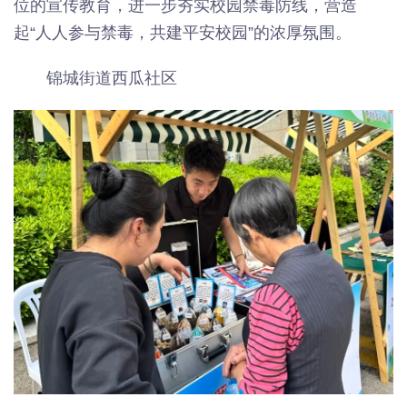
位的宣传教育，进一步夯实校园禁毒防线，营造
起“人人参与禁毒，共建平安校园”的浓厚氛围。
锦城街道西瓜社区