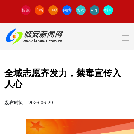
报纸
广播
电视
网站
发布
APP
抖音
全域志愿齐发力，禁毒宣传入
人心
发布时间：2026-06-29