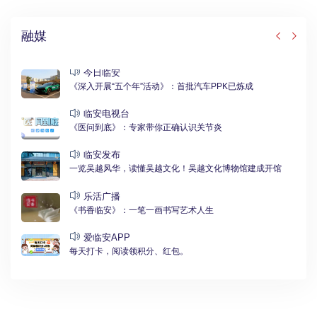
融媒
今日临安
《深入开展“五个年”活动》：首批汽车PPK已炼成
临安电视台
《医问到底》：专家带你正确认识关节炎
临安发布
一览吴越风华，读懂吴越文化！吴越文化博物馆建成开馆
乐活广播
《书香临安》：一笔一画书写艺术人生
爱临安APP
每天打卡，阅读领积分、红包。