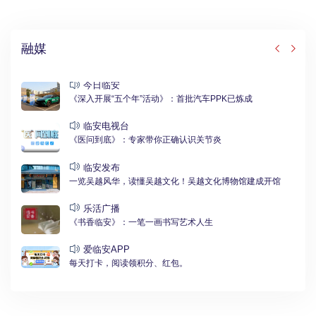
融媒
今日临安
《深入开展“五个年”活动》：首批汽车PPK已炼成
临安电视台
《医问到底》：专家带你正确认识关节炎
临安发布
一览吴越风华，读懂吴越文化！吴越文化博物馆建成开馆
乐活广播
《书香临安》：一笔一画书写艺术人生
爱临安APP
每天打卡，阅读领积分、红包。