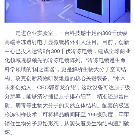
走进企业实验室，三台科技感十足的300千伏级
高端冷冻透射电子显微镜格外引人注目。目前，创新
中心已投入运营8台300千伏冷冻电镜，建成全球商业
化领域规模领先的冷冻电镜阵列。“冷冻电镜是生命
科学领域的‘国之重器’，更是解析生物大分子空间结
构、攻克创新药物研发难题的核心关键装备。”水木
未来创始人、CEO郭春龙介绍，这款设备可达原子级
分辨率，能够清晰捕捉原子排布细节，精准还原蛋白
质、病毒等生物大分子的天然立体结构。配套的极速
冷冻制样技术，可将样品瞬间降至-196摄氏度，牢牢
锁住生物分子原始形态，从源头避免生物结构遭到破
坏。