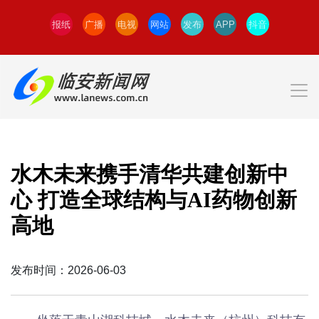
报纸
广播
电视
网站
发布
APP
抖音
水木未来携手清华共建创新中
心 打造全球结构与AI药物创新
高地
发布时间：2026-06-03