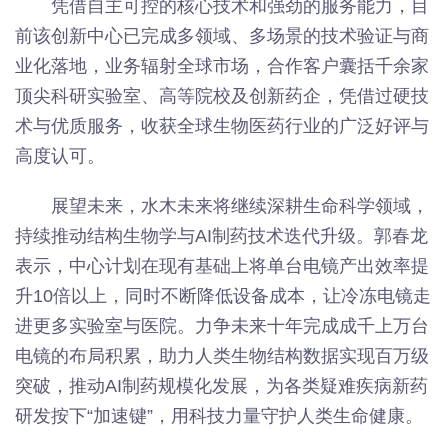
凭借自主可控的核心技术和强劲的服务能力，目
前该创新中心已完成多领域、多场景的技术验证与商
业化落地，业务辐射全球市场，合作客户囊括千余家
顶尖科研实验室、高等院校及创新药企，凭借过硬技
术与优质服务，收获全球生物医药行业的广泛好评与
高度认可。
展望未来，水木未来将继续深耕生命科学领域，
持续推动结构生物学与AI制药技术迭代升级。郭春龙
表示，中心计划在现有基础上将单台电镜产出效率提
升10倍以上，同时不断降低设备成本，让冷冻电镜走
进更多实验室与医院。力争未来十年完成成千上万台
电镜的布局积累，助力人类生物结构数据实现百万级
突破，推动AI制药规模化发展，为各类疑难疾病新药
研发按下“加速键”，用科技力量守护人类生命健康。