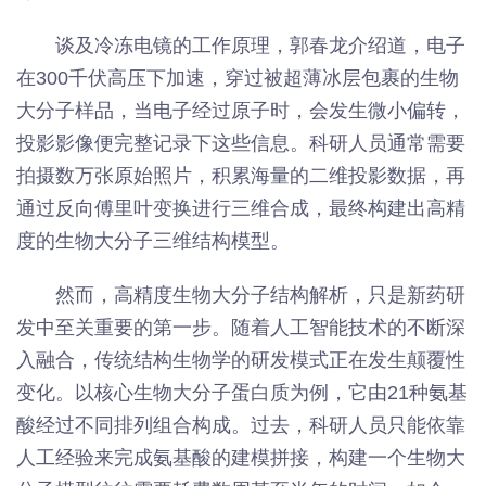
谈及冷冻电镜的工作原理，郭春龙介绍道，电子
在300千伏高压下加速，穿过被超薄冰层包裹的生物
大分子样品，当电子经过原子时，会发生微小偏转，
投影影像便完整记录下这些信息。科研人员通常需要
拍摄数万张原始照片，积累海量的二维投影数据，再
通过反向傅里叶变换进行三维合成，最终构建出高精
度的生物大分子三维结构模型。
然而，高精度生物大分子结构解析，只是新药研
发中至关重要的第一步。随着人工智能技术的不断深
入融合，传统结构生物学的研发模式正在发生颠覆性
变化。以核心生物大分子蛋白质为例，它由21种氨基
酸经过不同排列组合构成。过去，科研人员只能依靠
人工经验来完成氨基酸的建模拼接，构建一个生物大