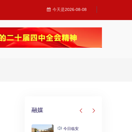
今天是
2026-08-08
融媒
发布
今日临安