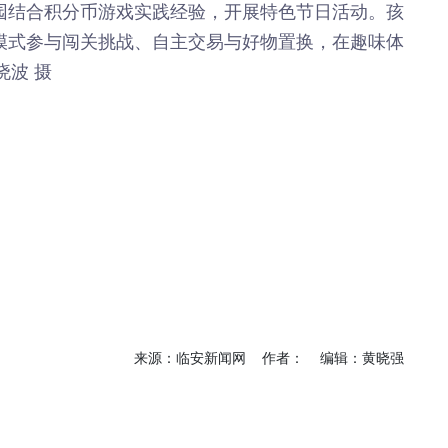
年”活动
儿园结合积分币游戏实践经验，开展特色节日活动。孩
店项目
戏模式参与闯关挑战、自主交易与好物置换，在趣味体
投用
晓波 摄
来源：临安新闻网 作者： 编辑：黄晓强