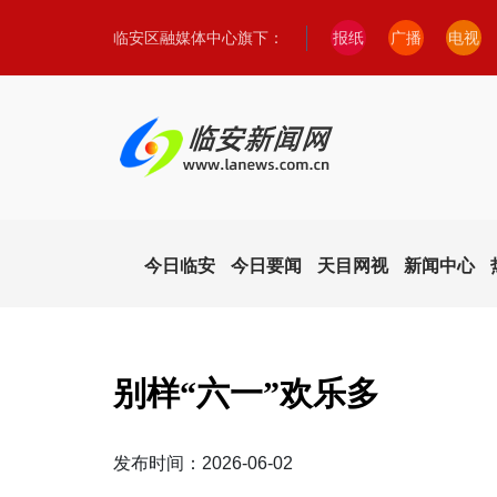
临安区融媒体中心旗下：
报纸
广播
电视
今日临安
今日要闻
天目网视
新闻中心
别样“六一”欢乐多
发布时间：2026-06-02