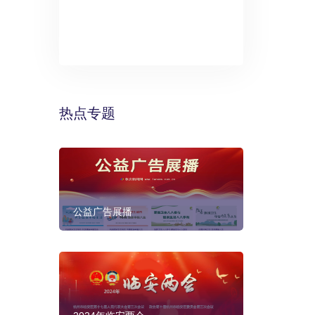
》：万丽酒
预计年底建成
热点专题
公益广告展播