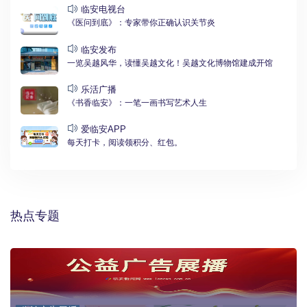
临安电视台
《医问到底》：专家带你正确认识关节炎
临安发布
一览吴越风华，读懂吴越文化！吴越文化博物馆建成开馆
乐活广播
《书香临安》：一笔一画书写艺术人生
爱临安APP
每天打卡，阅读领积分、红包。
热点专题