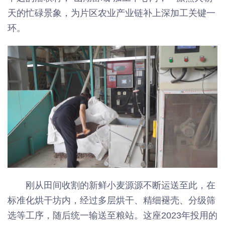
天的忙碌景象，为片区农业产业链补上深加工关键一
环。
刚从田间收割的新鲜小麦源源不断运送至此，在
标准化烘干坊内，经过多层烘干、精细褪壳、分级筛
选等工序，随后统一输送至粮站。这座2023年投用的