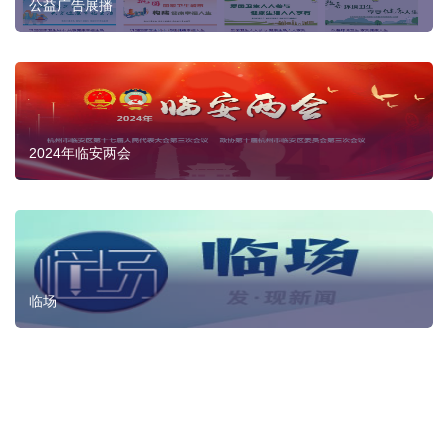
公益广告展播
2024年临安两会
临场