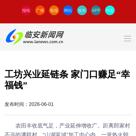
报纸
广播
电视
网站
发布
APP
抖音
工坊兴业延链条 家门口赚足“幸
福钱”
发布时间：2026-06-01
农田丰收底气足，产业延伸增收广。距离郎家村
不远的潘联村，“山湖富域”加工中心内，一派热火朝