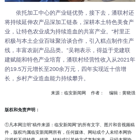
依托加工中心的产业链优势，接下去，潘联村还
将持续延伸农产品深加工链条，深耕本土特色美食产
业，让特色农业成为持续造血的共富产业。“村里正
积极与本土企业百味聚洽谈合作，引入糕点制作生产
线，丰富农副产品品类。”吴翱表示，得益于党建联
建赋能和特色产业培育，潘联村经营性收入从2021年
的19.5万元增长至200余万元，四年实现近十倍增
长，乡村产业造血能力持续攀升。
来源：临安新闻网 作者： 编辑：黄晓强
版权和免责声明：
①凡本网注明“稿件来源：临安新闻网”的所有文字、图片和音视频稿
件，版权均属临安新闻网所有，任何媒体、网站或个人未经本网协
议授权不得转载、链接、转贴或以其他方式复制发表。已经本网协