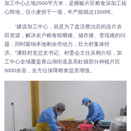
加工中心占地2500平方米，是横畈片区粮食深加工核
心阵地，仅小麦烘干一项，年产能就达1500吨。
“建设加工中心，就是为了盘活整治后的连片农
田资源，解决农户粮食晾晒难、储存难、变现难的问
题，同时吸纳本地剩余劳动力，壮大村集体经
济。”潘联村党总支书记、村委会主任吴翱介绍，加
工中心全域覆盖青山湖街道及高虹镇部分种植片区
5000余亩，全方位保障粮食提质增值。