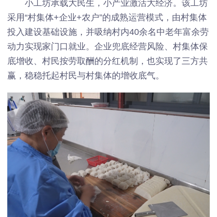
小工坊承载大民生，小产业激活大经济。该工坊
采用“村集体+企业+农户”的成熟运营模式，由村集体
投入建设基础设施，并吸纳村内40余名中老年富余劳
动力实现家门口就业。企业兜底经营风险、村集体保
底增收、村民按劳取酬的分红机制，也实现了三方共
赢，稳稳托起村民与村集体的增收底气。