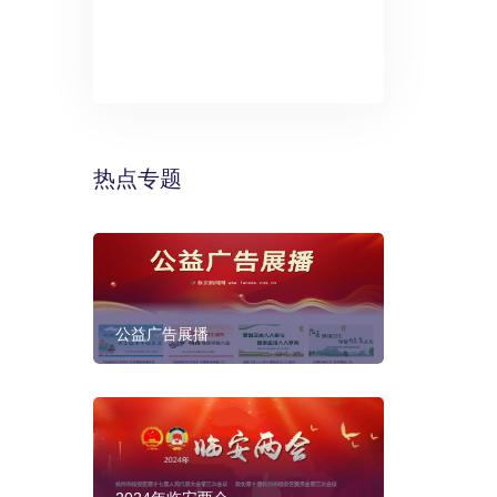
》：万丽酒
预计年底建成
热点专题
公益广告展播