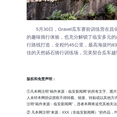
5月30日，Gravel瓜车赛前训练营
的趣味骑行体验，也充分解锁了临安多元的
行路线打造，全程约45公里，最高海拔约8
佳的天然砾石骑行训练场，完美契合瓜车越
版权和免责声明：
①凡本网注明“稿件来源：临安新闻网”的所有文字、图
人未经本网协议授权不得转载、链接、转贴或以其他方
注明“稿件来源：临安新闻网”，违者本网将追究其相关
② 凡本网注明“来源：XXX（非临安新闻网）”的作品