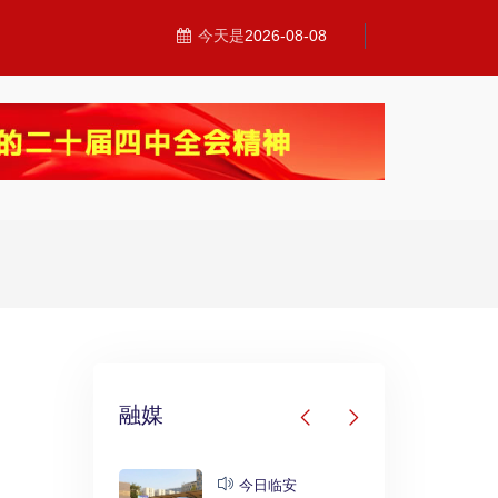
今天是
2026-08-08
融媒
发布
今日临安