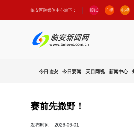
临安区融媒体中心旗下：
报纸
广播
电视
今日临安
今日要闻
天目网视
新闻中心
赛前先撒野！
发布时间：2026-06-01