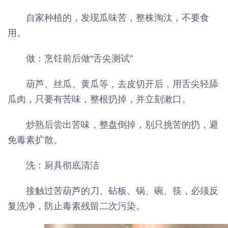
自家种植的，发现瓜味苦，整株淘汰，不要食
用。
做：烹饪前后做“舌尖测试”
葫芦、丝瓜、黄瓜等，去皮切开后，用舌尖轻舔
瓜肉，只要有苦味，整根扔掉，并立刻漱口。
炒熟后尝出苦味，整盘倒掉，别只挑苦的扔，避
免毒素扩散。
洗：厨具彻底清洁
接触过苦葫芦的刀、砧板、锅、碗、筷，必须反
复洗净，防止毒素残留二次污染。