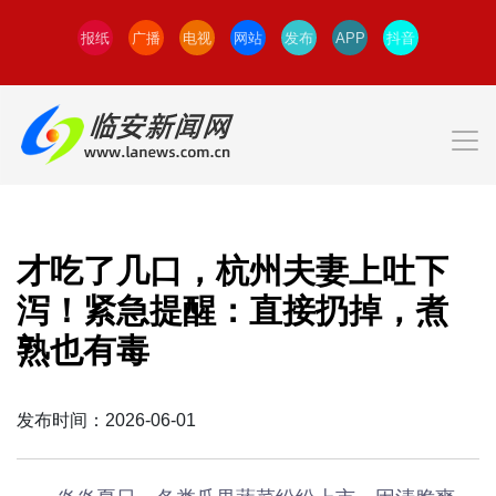
报纸
广播
电视
网站
发布
APP
抖音
才吃了几口，杭州夫妻上吐下
泻！紧急提醒：直接扔掉，煮
熟也有毒
发布时间：2026-06-01