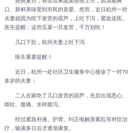
炎炎夏日，各类瓜果蔬菜纷纷上市，因清脆爽
口、新鲜美味受到市民的喜爱。然而，近日杭州一对
夫妻就因为吃下发苦的葫芦，上吐下泻，紧急送医。
医生提醒：这些瓜菜一旦发苦，千万别吃！
几口下肚，杭州夫妻上吐下泻
医生重要提醒！
近日，杭州一处社区卫生服务中心接诊了一对70
多岁的夫妻：
二人在家吃了几口发苦的葫芦，先后出现恶心、
呕吐、腹痛、水样腹泻。
经过紧急补液、护胃、纠正电解质紊乱等对症治
疗，输液多日后才逐渐康复。