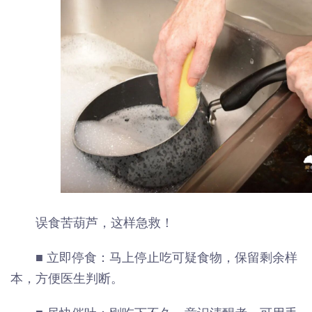
误食苦葫芦，这样急救！
■ 立即停食：马上停止吃可疑食物，保留剩余样
本，方便医生判断。