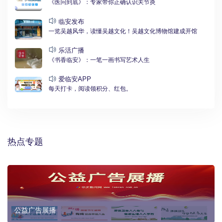
《医问到底》：专家带你正确认识关节炎
临安发布
一览吴越风华，读懂吴越文化！吴越文化博物馆建成开馆
乐活广播
《书香临安》：一笔一画书写艺术人生
爱临安APP
每天打卡，阅读领积分、红包。
热点专题
公益广告展播