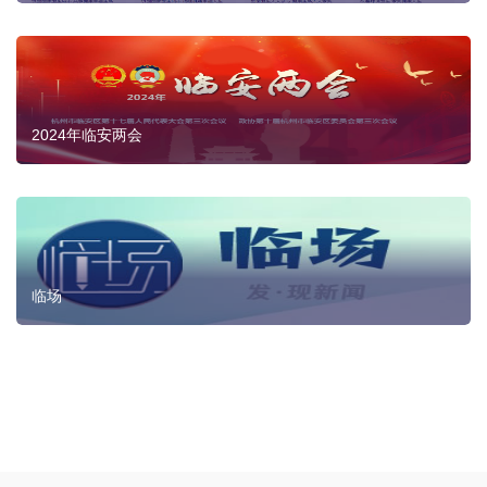
2024年临安两会
临场