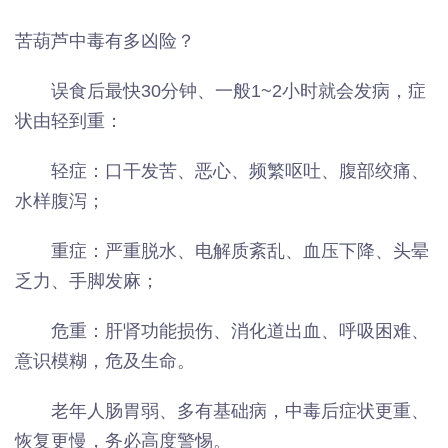
苦葫芦中毒有多凶险？
误食后最快30分钟、一般1~2小时就会发病，症
状由轻到重：
轻症：口干发苦、恶心、频繁呕吐、腹部绞痛、
水样腹泻；
重症：严重脱水、电解质紊乱、血压下降、头晕
乏力、手脚发麻；
危重：肝肾功能损伤、消化道出血、呼吸困难、
意识模糊，危及生命。
老年人肠胃弱、多有基础病，中毒后症状更重、
恢复更慢，务必高度警惕。