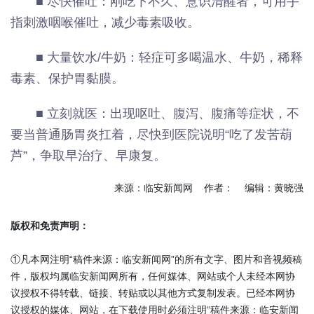
■ 尽快催吐：刚吃下不久、意识清醒者，可用手
指刺激咽喉催吐，减少毒素吸收。
■ 大量饮水/牛奶：轻症可多喝温水、牛奶，稀释
毒素、保护胃黏膜。
■ 立刻就医：出现呕吐、腹泻、腹痛等症状，不
要当普通肠胃炎扛着，尽快到医院说明“吃了发苦葫
芦”，争取早治疗、早康复。
来源：临安新闻网 作者： 编辑：黄晓强
版权和免责声明：
①凡本网注明“稿件来源：临安新闻网”的所有文字、图片和音视频稿
件，版权均属临安新闻网所有，任何媒体、网站或个人未经本网协
议授权不得转载、链接、转贴或以其他方式复制发表。已经本网协
议授权的媒体、网站，在下载使用时必须注明“稿件来源：临安新闻