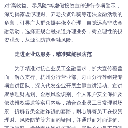
对“高收益、零风险”等虚假投资宣传进行专项警示，
深刻揭露虚假理财、养老投资诈骗等违法金融活动的
危害，引导广大群众摒弃侥幸心理，自觉远离非法金
融活动，选择正规金融渠道办理业务，树立理性的投
资观念，从源头防范金融风险。
走进企业送服务，精准赋能强防范
为了精准对接企业员工金融需求，扩大宣传覆盖
面，解放支行、杭州分行营业部、舟山分行等组建专
项宣讲团队，深入代发企业开展主题宣讲活动。宣讲
聚焦理财规划、金融风险识别、个人账户安全保护及
依法维权渠道等实用内容，结合企业员工日常理财场
景，拆解各类金融诈骗的套路，耐心解答员工在投资
理财、风险防范等方面的疑问，并通过面对面讲解、