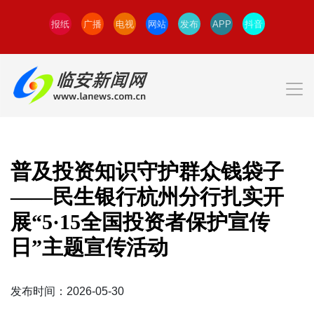
报纸
广播
电视
网站
发布
APP
抖音
普及投资知识守护群众钱袋子
——民生银行杭州分行扎实开
展“5·15全国投资者保护宣传
日”主题宣传活动
发布时间：2026-05-30