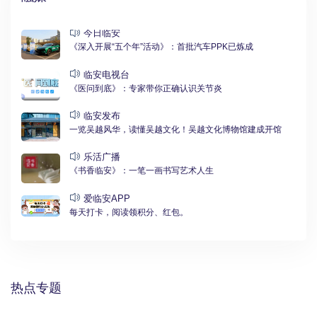
今日临安
《深入开展“五个年”活动》：首批汽车PPK已炼成
临安电视台
《医问到底》：专家带你正确认识关节炎
临安发布
一览吴越风华，读懂吴越文化！吴越文化博物馆建成开馆
乐活广播
《书香临安》：一笔一画书写艺术人生
爱临安APP
每天打卡，阅读领积分、红包。
热点专题