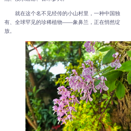
就在这个名不见经传的小山村里，一种中国独
有、全球罕见的珍稀植物——象鼻兰，正在悄然绽
放。