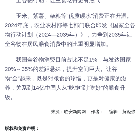
全谷物行动：让主食吃得更有底气
玉米、紫薯、杂粮等“优质碳水”消费正在升温。
2024年底，农业农村部等七部门联合印发《国家全谷
物行动计划（2024—2035年）》，力争到2035年让
全谷物在居民膳食消费中的比重明显增加。
我国全谷物消费目前占比不足1%，与发达国家
20%～35%的差距悬殊，提升空间巨大。让谷
物“全”起来，既是对粮食的珍惜，更是对健康的滋
养，关系到14亿中国人从“吃饱”到“吃好”的膳食升
级。
来源：临安新闻网 作者： 编辑：黄晓强
版权和免责声明：