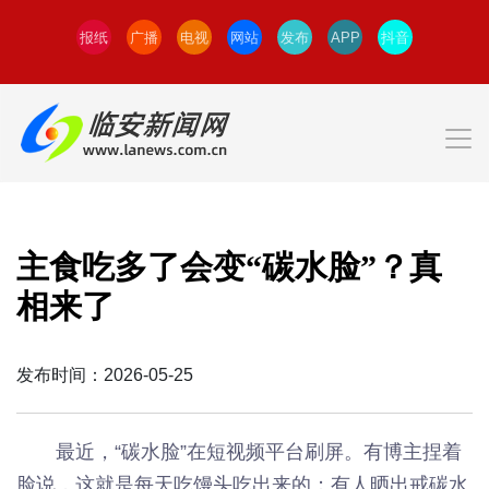
报纸
广播
电视
网站
发布
APP
抖音
主食吃多了会变“碳水脸”？真
相来了
发布时间：2026-05-25
最近，“碳水脸”在短视频平台刷屏。有博主捏着
脸说，这就是每天吃馒头吃出来的；有人晒出戒碳水