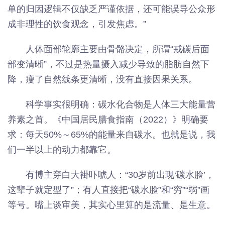
单的归因逻辑不仅缺乏严谨依据，还可能误导公众形
成非理性的饮食观念，引发焦虑。”
人体面部轮廓主要由骨骼决定，所谓“戒碳后面
部变清晰”，不过是热量摄入减少导致的脂肪自然下
降，瘦了自然线条更清晰，没有直接因果关系。
科学事实很明确：碳水化合物是人体三大能量营
养素之首。《中国居民膳食指南（2022）》明确要
求：每天50%～65%的能量来自碳水。也就是说，我
们一半以上的动力都靠它。
有博主穿白大褂吓唬人：“30岁前出现‘碳水脸’，
这辈子就定型了”；有人直接把“碳水脸”和“穷”“弱”画
等号。嘴上谈审美，其实心里算的是流量、是生意。