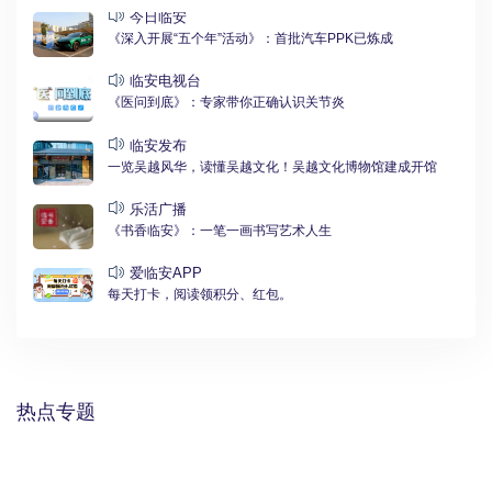
今日临安
《深入开展“五个年”活动》：首批汽车PPK已炼成
临安电视台
《医问到底》：专家带你正确认识关节炎
临安发布
一览吴越风华，读懂吴越文化！吴越文化博物馆建成开馆
乐活广播
《书香临安》：一笔一画书写艺术人生
爱临安APP
每天打卡，阅读领积分、红包。
热点专题