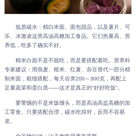
低质碳水：精白米面、面包甜品，以及薯片、可
乐、冰激凌这类高油高糖加工食品。它们热量高、营
养低，吃多了确实不好。
精米白面不是不能吃，而是要搭配着吃。营养科
专家建议：用燕麦、糙米、红薯、杂豆替代一部分精
制米面，粗细搭配，每天谷类200～300克，再配上
足量蔬菜和蛋白质——这才是真正的“好好吃饭”。
要警惕的不是米饭馒头，而是高油高盐高糖的加
工零食。只要搭配合理，碳水吃得对，反而不容易
老。