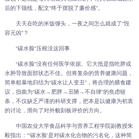
后的下颌线，配文“终于摆脱了廉价感”。
天天在吃的米饭馒头，一夜之间怎么就成了“毁
容元凶”？
“碳水脸”压根没这回事
“碳水脸”没有任何医学依据。它大抵是指吃胖或
水肿导致面部状态不佳。但将复杂的营养健康问题，
简单粗暴地归结为“碳水让人变丑”，将合理的膳食建
议，扭曲为“碳水→肥胖→丑陋→不自律”的焦虑链
条，不仅缺乏严谨的科研支撑，把本是以健康为初衷
的讨论，滑向了对外貌刻板评价的方向。
中国农业大学食品科学与营养工程学院副教授朱
毅指出：“‘碳水脸’是对碳水化合物的污名化，这种简