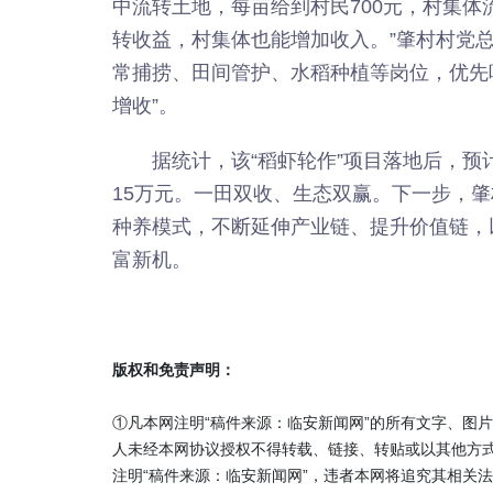
中流转土地，每亩给到村民700元，村集体
转收益，村集体也能增加收入。”肇村村党
常捕捞、田间管护、水稻种植等岗位，优先
增收”。
据统计，该“稻虾轮作”项目落地后，预
15万元。一田双收、生态双赢。下一步，
种养模式，不断延伸产业链、提升价值链，
富新机。
版权和免责声明：
①凡本网注明“稿件来源：临安新闻网”的所有文字、图
人未经本网协议授权不得转载、链接、转贴或以其他方
注明“稿件来源：临安新闻网”，违者本网将追究其相关