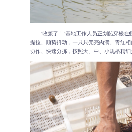
“收笼了！”基地工作人员正划船穿梭
提拉、顺势抖动，一只只壳亮肉满、青红相
协作、快速分拣，按照大、中、小规格精细