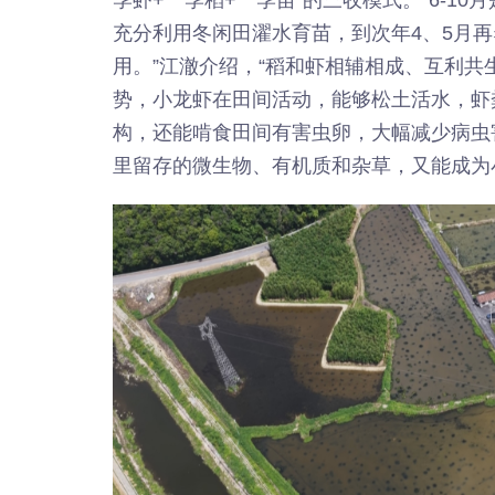
充分利用冬闲田濯水育苗，到次年4、5月
用。”江澈介绍，“稻和虾相辅相成、互利共
势，小龙虾在田间活动，能够松土活水，虾
构，还能啃食田间有害虫卵，大幅减少病虫
里留存的微生物、有机质和杂草，又能成为