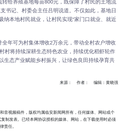
流转给养殖基地每亩800元，既保障了村民的土地流
总支书记、村委会主任吕明说道。不仅如此，基地日
吸纳本地村民就业，让村民实现“家门口就业、就近
计全年可为村集体增收2万余元，带动全村农户增收
肇村村将持续深耕生态特色农业，持续优化稻虾轮作
以生态产业赋能乡村振兴，让绿色良田持续孕育共
来源： 作者： 编辑：黄晓强
片和音视频稿件，版权均属临安新闻网所有，任何媒体、网站或个
式复制发表。已经本网协议授权的媒体、网站，在下载使用时必须
法律责任。