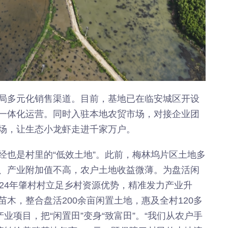
局多元化销售渠道。目前，基地已在临安城区开设
一体化运营。同时入驻本地农贸市场，对接企业团
场，让生态小龙虾走进千家万户。
经也是村里的“低效土地”。此前，梅林坞片区土地多
、产业附加值不高，农户土地收益微薄。为盘活闲
24年肇村村立足乡村资源优势，精准发力产业升
木，整合盘活200余亩闲置土地，惠及全村120多
业项目，把“闲置田”变身“致富田”。“我们从农户手