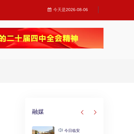
今天是
2026-08-06
融媒
发布
今日临安