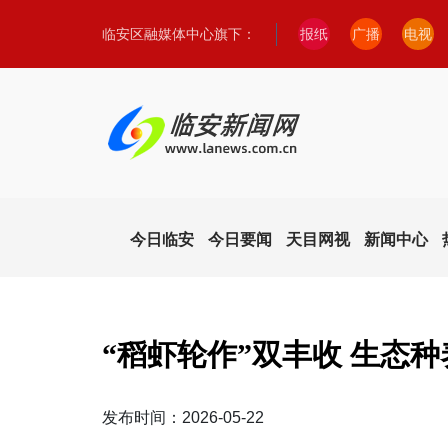
临安区融媒体中心旗下：
报纸
广播
电视
今日临安
今日要闻
天目网视
新闻中心
“稻虾轮作”双丰收 生态
发布时间：2026-05-22