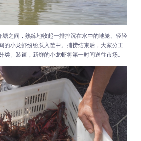
年”活动
店项目
投用
在虾塘之间，熟练地收起一排排沉在水中的地笼。轻轻
间的小龙虾纷纷跃入筐中。捕捞结束后，大家分工
分类、装筐，新鲜的小龙虾将第一时间送往市场。