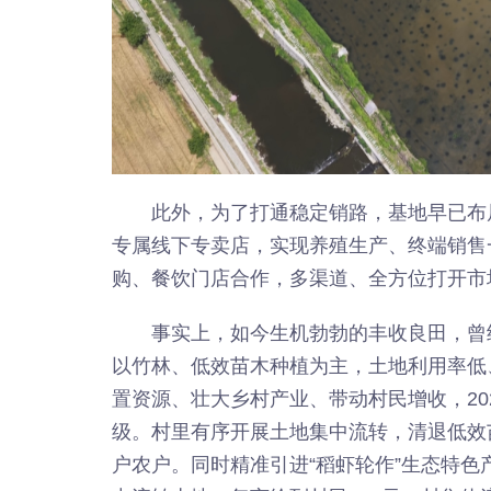
此外，为了打通稳定销路，基地早已布
专属线下专卖店，实现养殖生产、终端销售
购、餐饮门店合作，多渠道、全方位打开市
事实上，如今生机勃勃的丰收良田，曾
以竹林、低效苗木种植为主，土地利用率低
置资源、壮大乡村产业、带动村民增收，20
级。村里有序开展土地集中流转，清退低效苗
户农户。同时精准引进“稻虾轮作”生态特色产