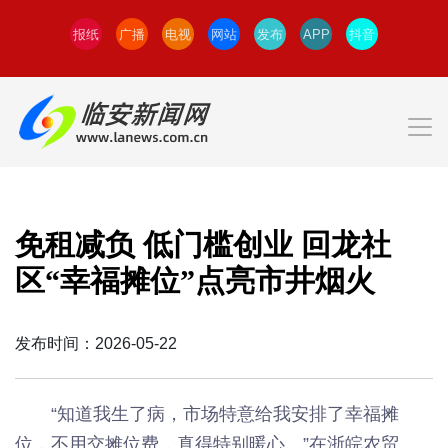
报纸
广播
电视
网站
发布
APP
抖音
免租减负 低门槛创业 回龙社
区“幸福摊位”点亮市井烟火
发布时间：2026-05-22
“知道我生了病，市场特意给我安排了幸福摊
位，不用交摊位费，真得特别暖心。”在浙皖农贸