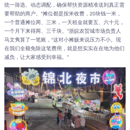
统一筛选、动态调配，确保帮扶资源精准送到真正需
要帮助的商户。“摊位都是按米收费，20块钱一米，
一个普通摊位两、三米，一天租金就要五、六十元，
一个月下来得两、三千块。”浙皖农贸城市场负责人
马文隽算了一笔账，“这对小摊贩来说压力不小。现
在我们全额免除这笔费用，就是想实实在在地为他们
减负，让大家感受到幸福。”