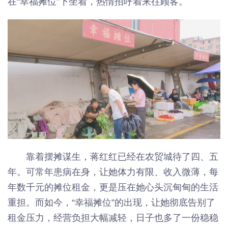
在“幸福摊位”下坐着，热情招呼着来往顾客。
靠着摆摊谋生，蒋红红已经在农贸城待了四、五
年。可常年患病在身，让她体力有限、收入微薄，每
年数千元的摊位租金，更是压在她心头沉甸甸的生活
重担。而如今，“幸福摊位”的出现，让她彻底告别了
租金压力，经营负担大幅减轻，日子也多了一份稳稳