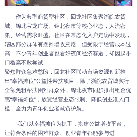
作为典型商贸型社区，回龙社区集聚浙皖农贸
城、锦北宝龙广场、锦北夜市等核心业态，人流密
集、经营需求旺盛。社区在常态化入户走访中发现，
辖区部分群体有摆摊增收意愿，但受限于经营成本过
高；不少青年创业者也看好夜间经济赛道，却因起步
门槛高不敢尝试。
聚焦群众急难愁盼，回龙社区联动市场资源创新推
出“幸福摊位”公益性帮扶项目，除了浙皖农贸城实行
全额免租帮扶困难群众外，锦北夜市同步推出租金优
惠“幸福摊位”，放宽经营业态限制、降低创业准入门
槛，全力为青年创业者减负护航。
“我们以幸福摊位为抓手，搭建公益增收平台，
让符合条件的困难群众、创业青年都能参与进