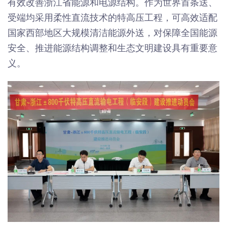
有效改善浙江省能源和电源结构。作为世界首条送、
受端均采用柔性直流技术的特高压工程，可高效适配
国家西部地区大规模清洁能源外送，对保障全国能源
安全、推进能源结构调整和生态文明建设具有重要意
义。