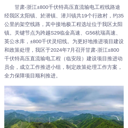
甘肃-浙江±800千伏特高压直流输电工程线路途
经我区太阳镇、於潜镇、潜川镇共19个行政村，约35
公里的架空线路，其中接地极工程选址位于我区太阳
镇。关键节点为跨越S29临金高速、G56杭瑞高速、
英公水库，±800千伏灵绍线。为更好地推进项目建设
和政策处理，我区于2024年7月召开甘肃-浙江±800
千伏特高压直流输电工程（临安段）建设项目推进动
员会，成立工作推进小组，制定政策处理工作方案，
全力保障项目顺利推进。