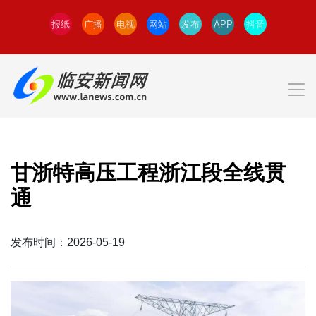
报纸
广播
电视
网站
发布
APP
抖音
甘浙特高压工程浙江段全线贯
通
发布时间：2026-05-19