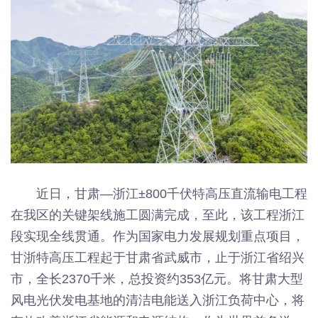
近日，甘肃—浙江±800千伏特高压直流输电工程
在我区的关键架线施工圆满完成，至此，该工程浙江
段实现全线贯通。作为国家电力发展规划重点项目，
甘浙特高压工程起于甘肃省武威市，止于浙江省绍兴
市，全长2370千米，总投资约353亿元。将甘肃大型
风电光伏发电基地的清洁电能送入浙江负荷中心，将