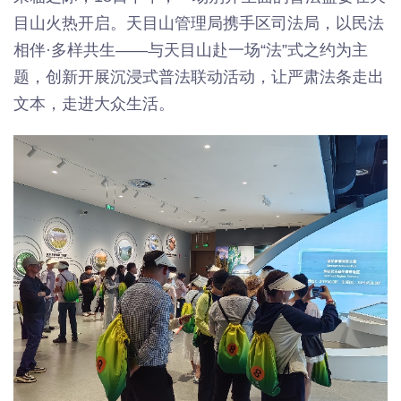
目山火热开启。天目山管理局携手区司法局，以民法
相伴·多样共生——与天目山赴一场“法”式之约为主
题，创新开展沉浸式普法联动活动，让严肃法条走出
文本，走进大众生活。