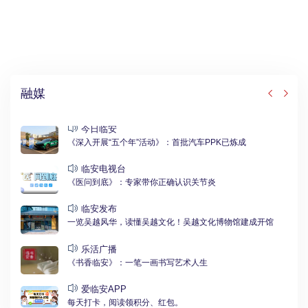
融媒
今日临安
《深入开展“五个年”活动》：首批汽车PPK已炼成
临安电视台
《医问到底》：专家带你正确认识关节炎
临安发布
一览吴越风华，读懂吴越文化！吴越文化博物馆建成开馆
乐活广播
《书香临安》：一笔一画书写艺术人生
爱临安APP
每天打卡，阅读领积分、红包。