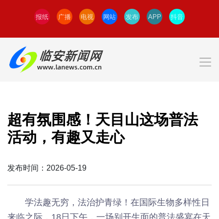
报纸
广播
电视
网站
发布
APP
抖音
超有氛围感！天目山这场普法
活动，有趣又走心
发布时间：2026-05-19
学法趣无穷，法治护青绿！在国际生物多样性日
来临之际，18日下午，一场别开生面的普法盛宴在天