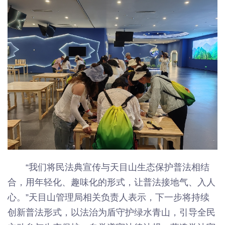
“我们将民法典宣传与天目山生态保护普法相结
合，用年轻化、趣味化的形式，让普法接地气、入人
心。”天目山管理局相关负责人表示，下一步将持续
创新普法形式，以法治为盾守护绿水青山，引导全民