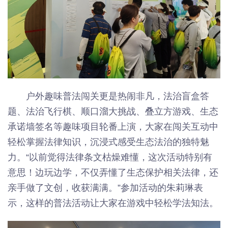
户外趣味普法闯关更是热闹非凡，法治盲盒答
题、法治飞行棋、顺口溜大挑战、叠立方游戏、生态
承诺墙签名等趣味项目轮番上演，大家在闯关互动中
轻松掌握法律知识，沉浸式感受生态法治的独特魅
力。“以前觉得法律条文枯燥难懂，这次活动特别有
意思！边玩边学，不仅弄懂了生态保护相关法律，还
亲手做了文创，收获满满。”参加活动的朱莉琳表
示，这样的普法活动让大家在游戏中轻松学法知法。