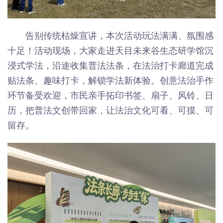
告别传统枯燥宣讲，本次活动玩法满满、氛围感
十足！活动现场，大家走进天目未来谷生态研学馆沉
浸式学法，沿途收集普法法条，在法治打卡廊道完成
贴法条、趣味打卡，解锁学法新体验。创意法治手作
环节备受欢迎，市民亲手拓印书签、扇子、风铃、日
历，把普法文创带回家，让法治文化可看、可摸、可
留存。