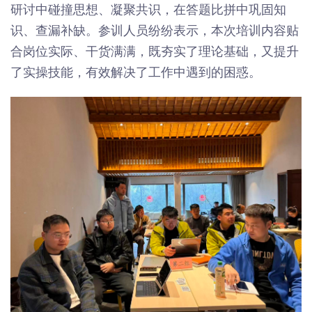
研讨中碰撞思想、凝聚共识，在答题比拼中巩固知
识、查漏补缺。参训人员纷纷表示，本次培训内容贴
合岗位实际、干货满满，既夯实了理论基础，又提升
了实操技能，有效解决了工作中遇到的困惑。