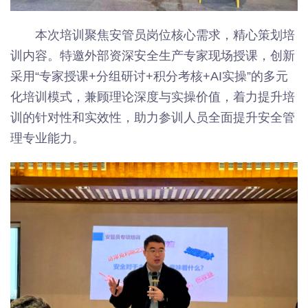
本次培训聚焦安管员岗位核心需求，精心策划培
训内容。特邀外部资深安全生产专家现场授课，创新
采用“专家授课+分组研讨+积分考核+AI实操”的多元
化培训模式，兼顾理论深度与实操价值，着力提升培
训的针对性和实效性，助力参训人员全面提升安全管
理专业能力。