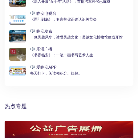
《深入开展“五个年”活动》：首批汽车PPK已炼成
临安电视台
《医问到底》：专家带你正确认识关节炎
临安发布
一览吴越风华，读懂吴越文化！吴越文化博物馆建成开馆
乐活广播
《书香临安》：一笔一画书写艺术人生
爱临安APP
每天打卡，阅读领积分、红包。
热点专题