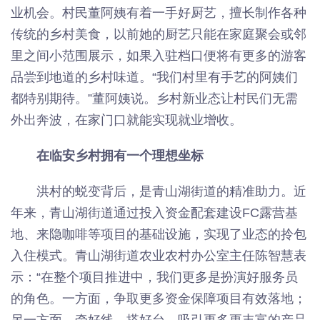
业机会。村民董阿姨有着一手好厨艺，擅长制作各种
传统的乡村美食，以前她的厨艺只能在家庭聚会或邻
里之间小范围展示，如果入驻档口便将有更多的游客
品尝到地道的乡村味道。“我们村里有手艺的阿姨们
都特别期待。”董阿姨说。乡村新业态让村民们无需
外出奔波，在家门口就能实现就业增收。
在临安乡村拥有一个理想坐标
洪村的蜕变背后，是青山湖街道的精准助力。近
年来，青山湖街道通过投入资金配套建设FC露营基
地、来隐咖啡等项目的基础设施，实现了业态的拎包
入住模式。青山湖街道农业农村办公室主任陈智慧表
示：“在整个项目推进中，我们更多是扮演好服务员
的角色。一方面，争取更多资金保障项目有效落地；
另一方面，牵好线、搭好台，吸引更多更丰富的产品