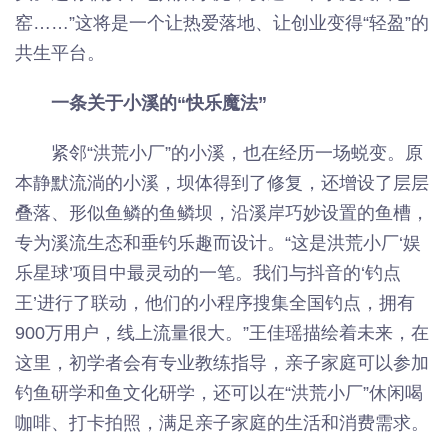
窑……”这将是一个让热爱落地、让创业变得“轻盈”的
共生平台。
一条关于小溪的“快乐魔法”
紧邻“洪荒小厂”的小溪，也在经历一场蜕变。原
本静默流淌的小溪，坝体得到了修复，还增设了层层
叠落、形似鱼鳞的鱼鳞坝，沿溪岸巧妙设置的鱼槽，
专为溪流生态和垂钓乐趣而设计。“这是洪荒小厂‘娱
乐星球’项目中最灵动的一笔。我们与抖音的‘钓点
王’进行了联动，他们的小程序搜集全国钓点，拥有
900万用户，线上流量很大。”王佳瑶描绘着未来，在
这里，初学者会有专业教练指导，亲子家庭可以参加
钓鱼研学和鱼文化研学，还可以在“洪荒小厂”休闲喝
咖啡、打卡拍照，满足亲子家庭的生活和消费需求。