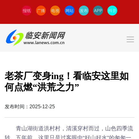
报纸
广播
电视
网站
发布
APP
抖音
老茶厂变身ing！看临安这里如
何点燃“洪荒之力”
发布时间：2025-12-25
青山湖街道洪村村，清溪穿村而过，山色四季流
转。五年前，这里只是过客眼中“好山好水”的匆匆一