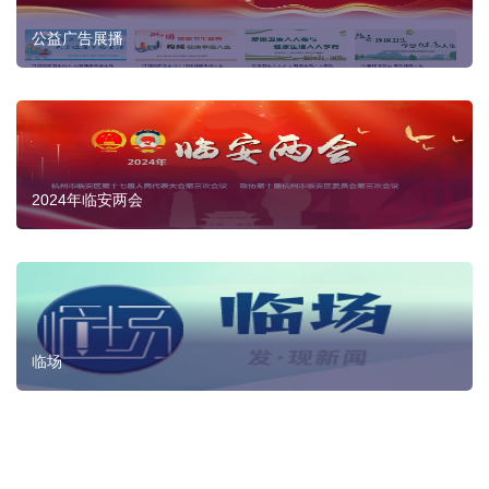
公益广告展播
2024年临安两会
临场