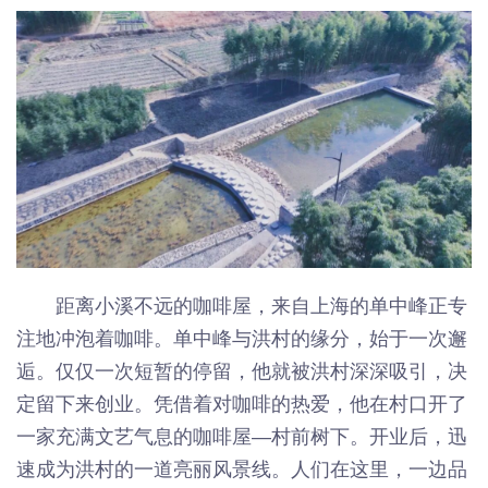
距离小溪不远的咖啡屋，来自上海的单中峰正专
注地冲泡着咖啡。单中峰与洪村的缘分，始于一次邂
逅。仅仅一次短暂的停留，他就被洪村深深吸引，决
定留下来创业。凭借着对咖啡的热爱，他在村口开了
一家充满文艺气息的咖啡屋—村前树下。开业后，迅
速成为洪村的一道亮丽风景线。人们在这里，一边品