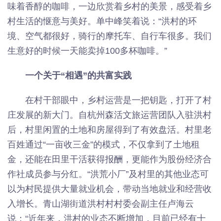
味着香醇的咖啡，一边欣赏着乡村的美景，感受着乡
村生活的惬意与美好。单中峰笑着说：“洪村的环
境、空气都很好，骑行的摩托车、自行车很多。我们
生意好的时候一天能卖掉100多杯咖啡。”
一个关于“相遇”的共富实践
在村干部眼中，乡村运营是一把钥匙，打开了村
庄发展的新大门。自杭州森活文旅运营团队入驻洪村
后，村里闲置的土地和房屋得到了有效盘活。村里老
百姓通过“一亩收三金”的模式，不仅拿到了土地租
金，还能在田里干活获得报酬，更能作为股份经济合
作社成员参与分红。“洪荒小厂”及村里的其他业态可
以为村民提供大量就业机会，带动当地就业和经营收
入增长。青山湖街道洪村村村委会副主任卢海云
说：“近年来，洪村的业态不断增加，目前已经有十