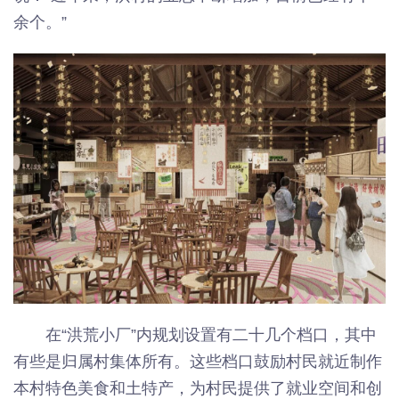
余个。”
在“洪荒小厂”内规划设置有二十几个档口，其中
有些是归属村集体所有。这些档口鼓励村民就近制作
本村特色美食和土特产，为村民提供了就业空间和创