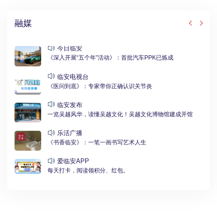
融媒
今日临安
《深入开展“五个年”活动》：首批汽车PPK已炼成
临安电视台
《医问到底》：专家带你正确认识关节炎
临安发布
一览吴越风华，读懂吴越文化！吴越文化博物馆建成开馆
乐活广播
《书香临安》：一笔一画书写艺术人生
爱临安APP
每天打卡，阅读领积分、红包。