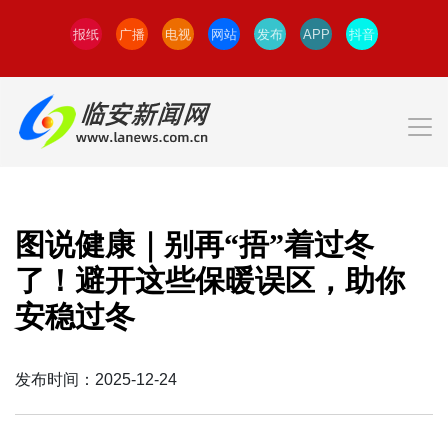
报纸
广播
电视
网站
发布
APP
抖音
图说健康｜别再“捂”着过冬
了！避开这些保暖误区，助你
安稳过冬
发布时间：2025-12-24