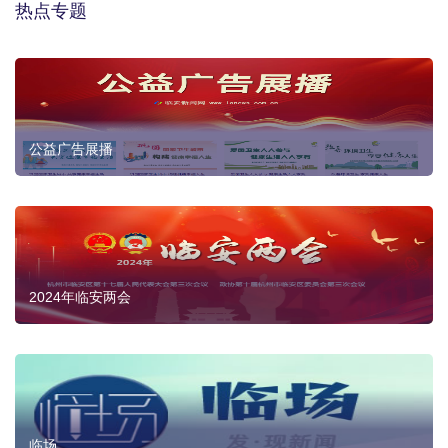
热点专题
公益广告展播
2024年临安两会
临场