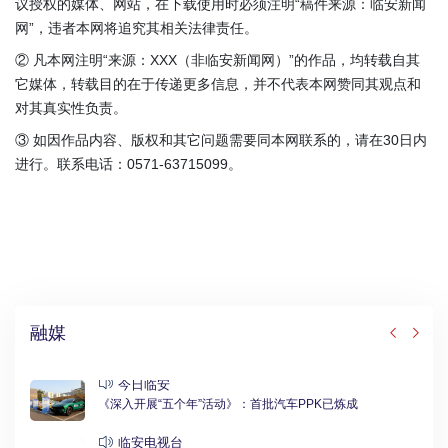
议授权的媒体、网站，在下载使用时必须注明“稿件来源：临安新闻
网”，违者本网将追究其相关法律责任。
② 凡本网注明“来源：XXX（非临安新闻网）”的作品，均转载自其
它媒体，转载目的在于传递更多信息，并不代表本网赞同其观点和
对其真实性负责。
③ 如因作品内容、版权和其它问题需要同本网联系的，请在30日内
进行。联系电话：0571-63715099。
融媒
今日临安
《深入开展“五个年”活动》：首批汽车PPK已炼成
临安电视台