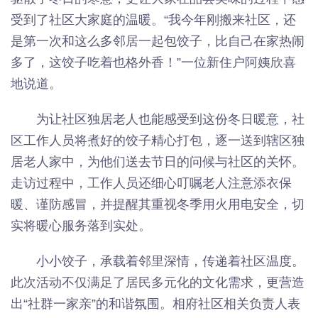
受到了社区大家庭的温暖。“我今年刚搬来社区，还
是第一次和这么多邻居一起包饺子，比自己在家热闹
多了，这饺子吃着也格外香！”一位新住户阿姨欣喜
地说道。
为让社区独居老人也能感受到这份冬日暖意，社
区工作人员将煮好的饺子精心打包，逐一送到辖区独
居老人家中，为他们送去节日的问候与社区的关怀。
走访过程中，工作人员还细心叮嘱老人注意添衣保
暖、谨防感冒，并提醒其重视冬季用火用电安全，切
实将暖心服务落到实处。
小小饺子，承载着邻里深情，传递着社区温度。
此次活动不仅满足了居民多元化的文化需求，更营造
出“社群一家亲”的和谐氛围。相府社区相关负责人表