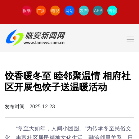
报纸
广播
电视
网站
发布
APP
抖音
饺香暖冬至 睦邻聚温情 相府社
区开展包饺子送温暖活动
发布时间：2025-12-23
“冬至大如年，人间小团圆。”为传承冬至民俗文
化，丰富社区居民精神文化生活，融洽邻里关系，日