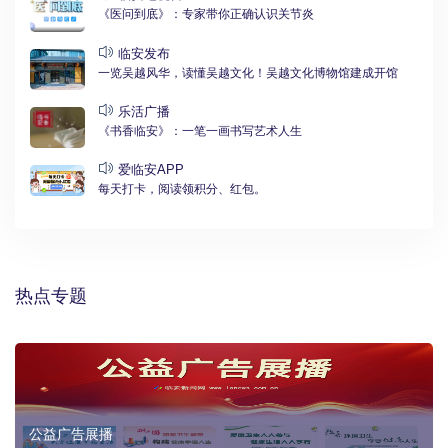
《医问到底》：专家带你正确认识关节炎
临安发布
一览吴越风华，读懂吴越文化！吴越文化博物馆建成开馆
乐活广播
《书香临安》：一笔一画书写艺术人生
爱临安APP
每天打卡，阅读领积分、红包。
热点专题
公益广告展播