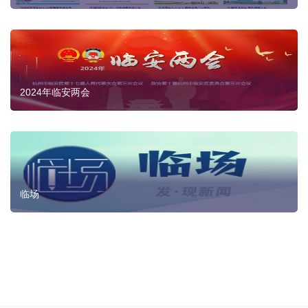
2024年临安两会
临场