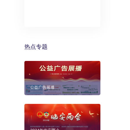
》：万丽酒
预计年底建成
热点专题
公益广告展播