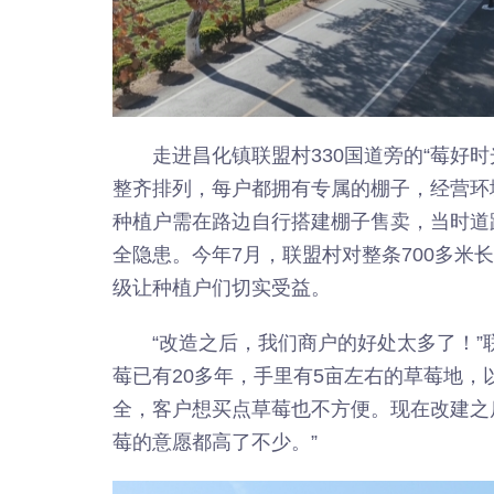
走进昌化镇联盟村330国道旁的“莓好
整齐排列，每户都拥有专属的棚子，经营环
种植户需在路边自行搭建棚子售卖，当时道
全隐患。今年7月，联盟村对整条700多米
级让种植户们切实受益。
“改造之后，我们商户的好处太多了！”
莓已有20多年，手里有5亩左右的草莓地
全，客户想买点草莓也不方便。现在改建之
莓的意愿都高了不少。”