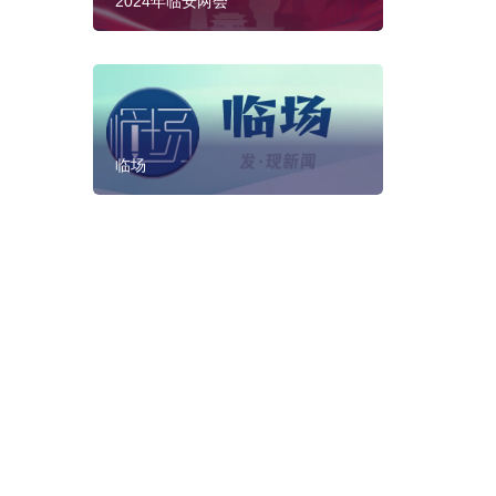
2024年临安两会
临场