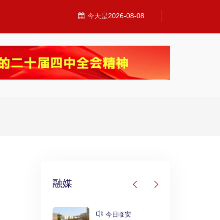
今天是
2026-08-08
融媒
发布
今日临安