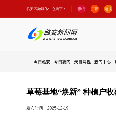
临安区融媒体中心旗下：
报纸
广播
电视
今日临安
今日要闻
天目网视
新闻中心
草莓基地“焕新” 种植户收
发布时间：2025-12-19