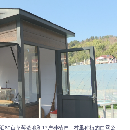
近80亩草莓基地和17户种植户。村里种植的白雪公