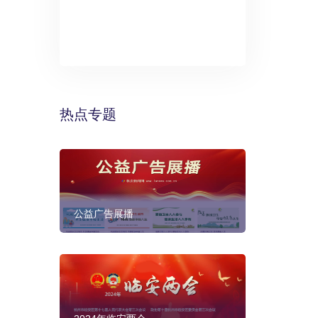
》：万丽酒
预计年底建成
热点专题
公益广告展播