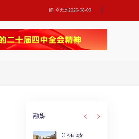
今天是
2026-08-09
融媒
发布
今日临安