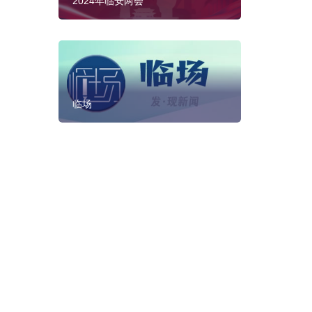
2024年临安两会
临场