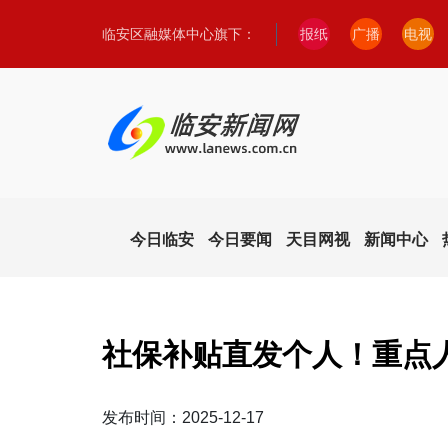
临安区融媒体中心旗下：
报纸
广播
电视
今日临安
今日要闻
天目网视
新闻中心
社保补贴直发个人！重点
发布时间：2025-12-17