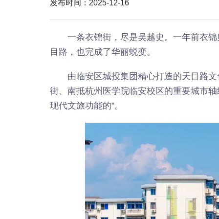
发布时间：2025-12-16
一条衣锦街，尽是吴越史。一年前衣锦
目路，也完成了华丽蜕变。
由临安区城投集团精心打造的天目路文
街、南抵杭州医学院临安校区的重要城市轴
现代文旅功能的”。