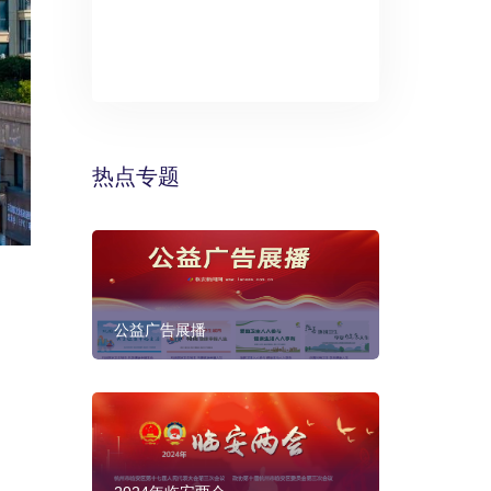
》：万丽酒
预计年底建成
热点专题
公益广告展播