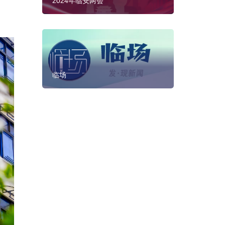
2024年临安两会
临场