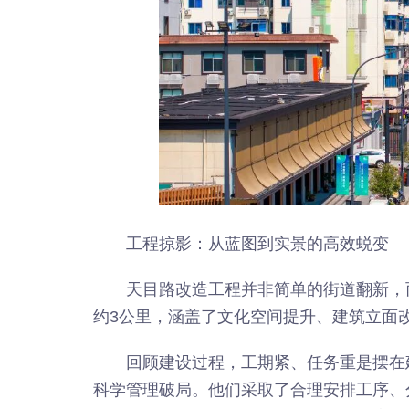
工程掠影：从蓝图到实景的高效蜕变
天目路改造工程并非简单的街道翻新，
约3公里，涵盖了文化空间提升、建筑立面
回顾建设过程，工期紧、任务重是摆在
科学管理破局。他们采取了合理安排工序、