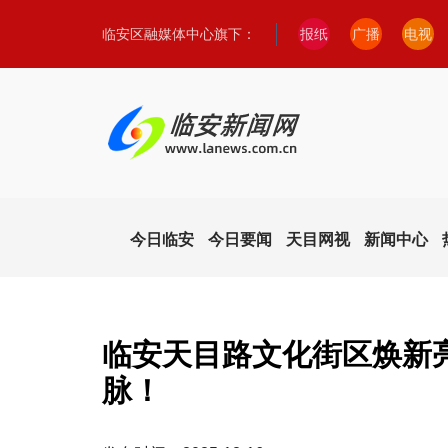
临安区融媒体中心旗下：
报纸
广播
电视
今日临安
今日要闻
天目网视
新闻中心
临安天目路文化街区焕新
脉！