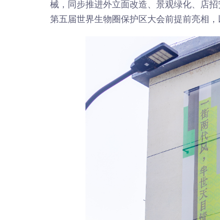
械，同步推进外立面改造、景观绿化、店招
第五届世界生物圈保护区大会前提前亮相，