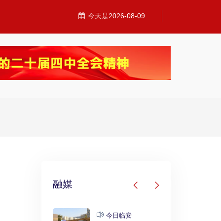
今天是
2026-08-09
融媒
发布
今日临安