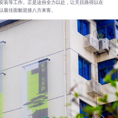
安装等工作。正是这份全力以赴，让天目路得以在
以最佳面貌迎接八方来客。