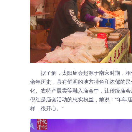
据了解，太阳庙会起源于南宋时期，相
余年历史，具有鲜明的地方特色和浓郁的民
化、农特产展卖等融入庙会中，让传统庙会
倪红是庙会活动的忠实粉丝，她说：“年年
样，很开心。”