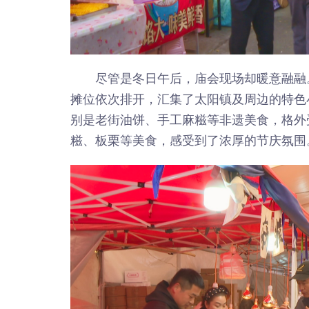
尽管是冬日午后，庙会现场却暖意融融
摊位依次排开，汇集了太阳镇及周边的特色
别是老街油饼、手工麻糍等非遗美食，格外
糍、板栗等美食，感受到了浓厚的节庆氛围