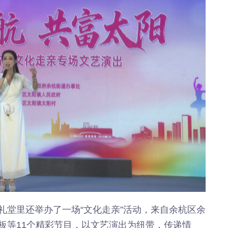
礼堂里还举办了一场“文化走亲”活动，来自余杭区余
板等11个精彩节目，以文艺演出为纽带，传递情