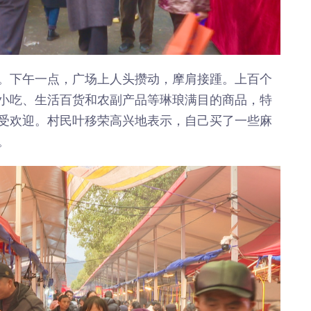
年”活动
店项目
投用
。下午一点，广场上人头攒动，摩肩接踵。上百个
小吃、生活百货和农副产品等琳琅满目的商品，特
受欢迎。村民叶移荣高兴地表示，自己买了一些麻
。