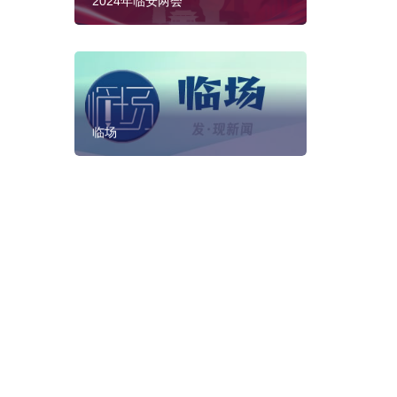
2024年临安两会
临场