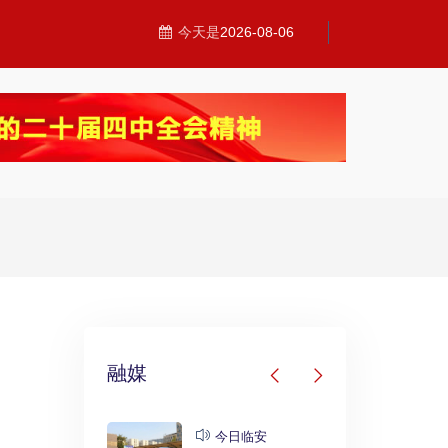
今天是
2026-08-06
融媒
发布
今日临安