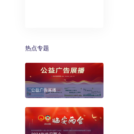
》：万丽酒
预计年底建成
热点专题
公益广告展播