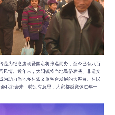
传是为纪念唐朝爱国名将张巡而办，至今已有八百
俗风情。近年来，太阳镇将当地民俗表演、非遗文
成为助力当地乡村农文旅融合发展的大舞台。村民
庙会我都会来，特别有意思，大家都感觉像过年一