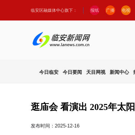
临安区融媒体中心旗下：
报纸
广播
电视
今日临安
今日要闻
天目网视
新闻中心
逛庙会 看演出 2025年
发布时间：2025-12-16