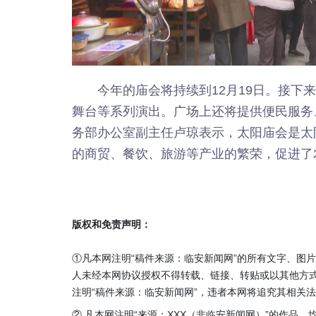
今年的庙会将持续到12月19日。接下
舞台等系列演出。广场上还将提供便民服务
务部办公室副主任卢琼表示，太阳庙会是太
的商贸、餐饮、旅游等产业的繁荣，促进了
版权和免责声明：
①凡本网注明“稿件来源：临安新闻网”的所有文字、图
人未经本网协议授权不得转载、链接、转贴或以其他方
注明“稿件来源：临安新闻网”，违者本网将追究其相关
② 凡本网注明“来源：XXX（非临安新闻网）”的作品