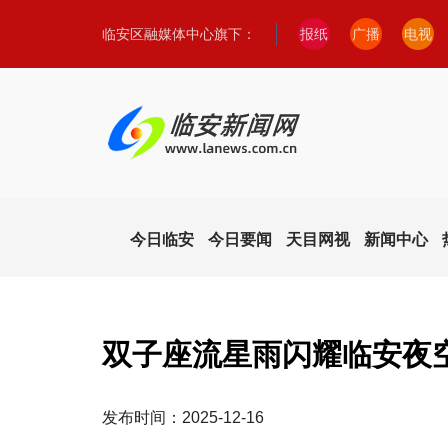
临安区融媒体中心旗下：
报纸
广播
电视
今日临安
今日要闻
天目网视
新闻中心
双子座流星雨闪耀临安夜
发布时间：2025-12-16