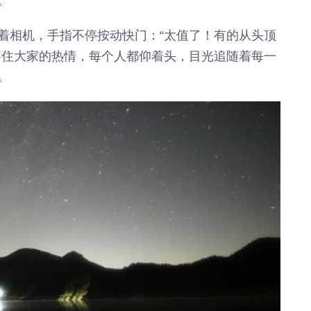
。
着相机，手指不停按动快门：“太值了！有的从头顶
不住大家的热情，每个人都仰着头，目光追随着每一
。