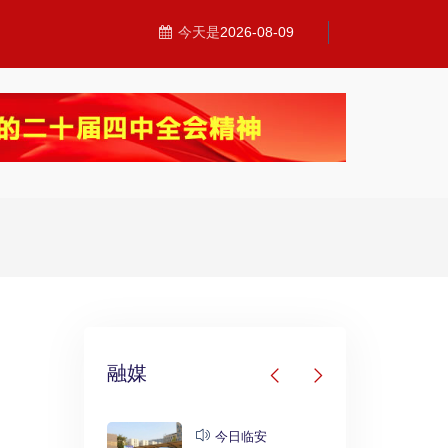
今天是
2026-08-09
融媒
发布
今日临安