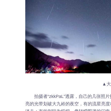
▲大
拍摄者“zkkPaL”透露，自己的几张照
亮的光带划破大九岭的夜空，有的流星亮度