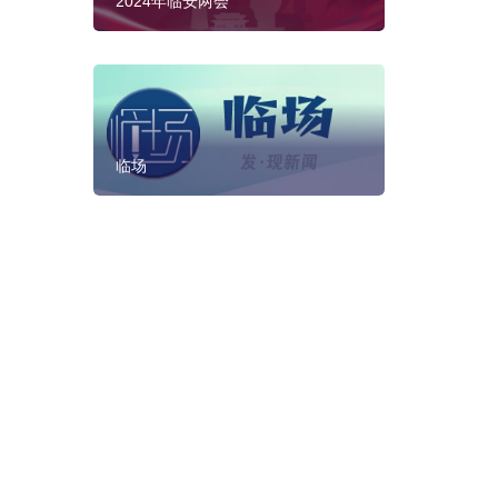
2024年临安两会
临场