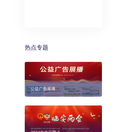
》：万丽酒
预计年底建成
热点专题
公益广告展播