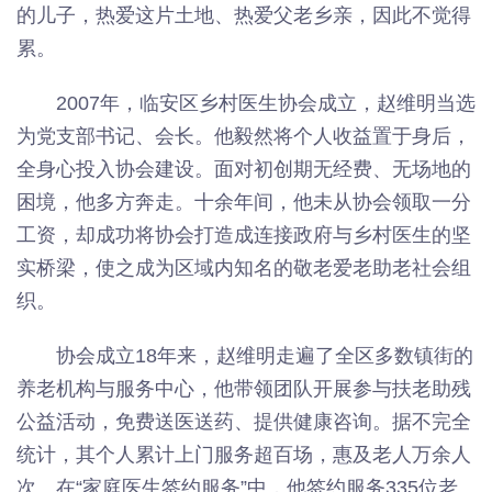
的儿子，热爱这片土地、热爱父老乡亲，因此不觉得
累。
2007年，临安区乡村医生协会成立，赵维明当选
为党支部书记、会长。他毅然将个人收益置于身后，
全身心投入协会建设。面对初创期无经费、无场地的
困境，他多方奔走。十余年间，他未从协会领取一分
工资，却成功将协会打造成连接政府与乡村医生的坚
实桥梁，使之成为区域内知名的敬老爱老助老社会组
织。
协会成立18年来，赵维明走遍了全区多数镇街的
养老机构与服务中心，他带领团队开展参与扶老助残
公益活动，免费送医送药、提供健康咨询。据不完全
统计，其个人累计上门服务超百场，惠及老人万余人
次。在“家庭医生签约服务”中，他签约服务335位老