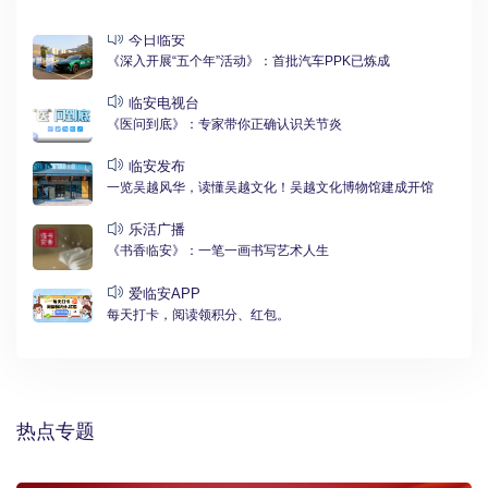
今日临安
《深入开展“五个年”活动》：首批汽车PPK已炼成
临安电视台
《医问到底》：专家带你正确认识关节炎
临安发布
一览吴越风华，读懂吴越文化！吴越文化博物馆建成开馆
乐活广播
《书香临安》：一笔一画书写艺术人生
爱临安APP
每天打卡，阅读领积分、红包。
热点专题