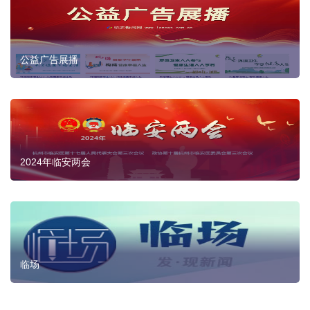
公益广告展播
2024年临安两会
临场