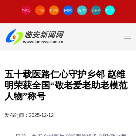
报纸
广播
电视
网站
发布
APP
抖音
五十载医路仁心守护乡邻 赵维
明荣获全国“敬老爱老助老模范
人物”称号
发布时间：2025-12-12