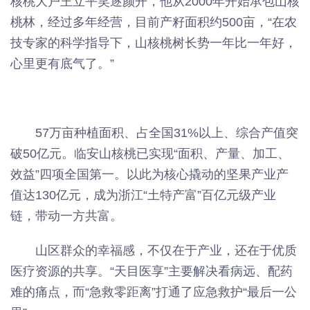
核桃大户王立平笑逐颜开，他从2000年开始承包山核
桃林，经过多年经营，目前产籽面积约500亩，“在农
技专家的科学指导下，山核桃树长势一年比一年好，
心里更有底气了。”
57万亩种植面积、占全国31%以上、综合产值突
破50亿元。临安山核桃已实现“面积、产量、加工、
效益”四项全国第一。以此为核心撬动的坚果产业产
值达130亿元，成为浙江“土特产富”百亿元级产业
链，带动一方共富。
山区群众的幸福感，不仅在于产业，还在于优质
医疗资源的共享。“天目医享”主要解决看病远、配药
难的痛点，而“急救零距离”打通了应急救护“最后一公