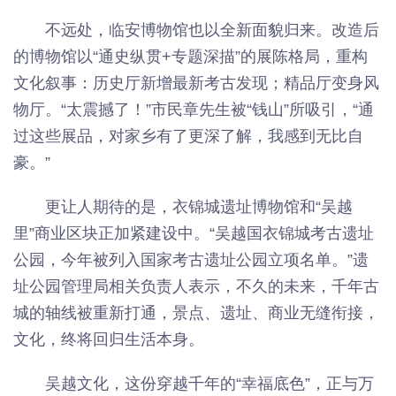
不远处，临安博物馆也以全新面貌归来。改造后
的博物馆以“通史纵贯+专题深描”的展陈格局，重构
文化叙事：历史厅新增最新考古发现；精品厅变身风
物厅。“太震撼了！”市民章先生被“钱山”所吸引，“通
过这些展品，对家乡有了更深了解，我感到无比自
豪。”
更让人期待的是，衣锦城遗址博物馆和“吴越
里”商业区块正加紧建设中。“吴越国衣锦城考古遗址
公园，今年被列入国家考古遗址公园立项名单。”遗
址公园管理局相关负责人表示，不久的未来，千年古
城的轴线被重新打通，景点、遗址、商业无缝衔接，
文化，终将回归生活本身。
吴越文化，这份穿越千年的“幸福底色”，正与万