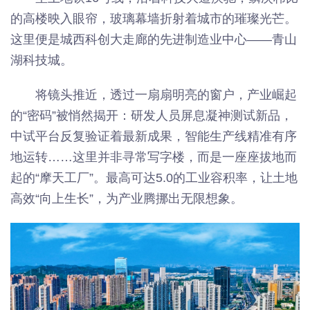
的高楼映入眼帘，玻璃幕墙折射着城市的璀璨光芒。
这里便是城西科创大走廊的先进制造业中心——青山
湖科技城。
将镜头推近，透过一扇扇明亮的窗户，产业崛起
的“密码”被悄然揭开：研发人员屏息凝神测试新品，
中试平台反复验证着最新成果，智能生产线精准有序
地运转……这里并非寻常写字楼，而是一座座拔地而
起的“摩天工厂”。最高可达5.0的工业容积率，让土地
高效“向上生长”，为产业腾挪出无限想象。