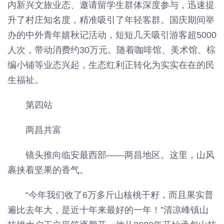
内新兴文旅业态、邀请留学生群体深度参与，迅速提
升了村庄知名度，精准吸引了年轻客群。国庆期间举
办的中外青年嬉秋记活动，短短几天吸引游客超5000
人次，带动消费约30万元。随着咖啡馆、美术馆、棕
编小铺等业态兴起，生态红利正转化为实实在在的民
生福祉。
第四站
两昌共富
镜头推向临安最西部——两昌地区。这里，山风
裹挟着坚果的香气。
“今年我们收了6万多斤山核桃干籽，而且果实普
遍比去年大，是近十年来最好的一年！”清凉峰镇山