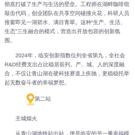
彻底打破了生产与生活的壁垒。工程师在湖畔咖啡馆
敲击代码，创业团队在共享空间碰撞火花，科研人员
推窗即见一湖碧水、满目青翠。这种“生产、生活、
生态”三生融合的模式，营造出开放包容的创新氛
围。
2024年，临安创新指数位列全省第九，全社会
R&D经费支出占比稳居前列。产、城、人的深度融
合，不仅让青山湖在硬科技赛道上疾驰，更稳稳托举
起无数奋斗者的幸福梦想。
第二站
主城烟火
从青山湖地铁站出站，便是临安的另一番幸福模