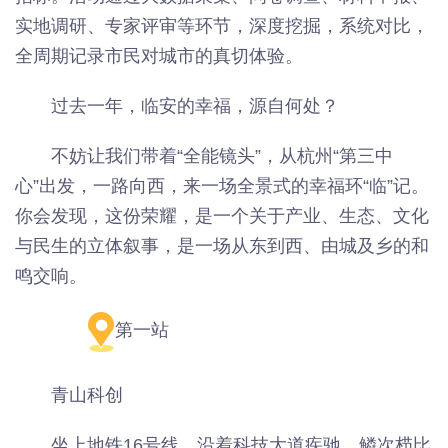
实地调研、专家评审等环节，深度挖掘，系统对比，
全周期记录市民对城市的真切体验。
过去一年，临安的幸福，源自何处？
不妨让我们带着“全能镜头”，从杭州“第三中
心”出发，一路向西，来一场全景式的幸福环“临”记。
你会发现，这份荣耀，是一个关于产业、生态、文化
与民生的立体叙事，是一场从东到西、由城及乡的和
鸣交响。
第一站
青山科创
坐上地铁16号线，沿着科技大道疾驰，鳞次栉比