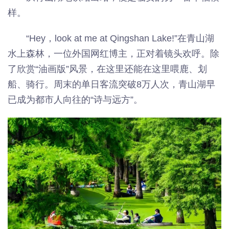
样。
“Hey，look at me at Qingshan Lake!”在青山湖
水上森林，一位外国网红博主，正对着镜头欢呼。除
了欣赏“油画版”风景，在这里还能在这里喂鹿、划
船、骑行。周末的单日客流突破8万人次，青山湖早
已成为都市人向往的“诗与远方”。