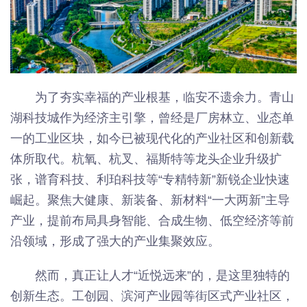
为了夯实幸福的产业根基，临安不遗余力。青山
湖科技城作为经济主引擎，曾经是厂房林立、业态单
一的工业区块，如今已被现代化的产业社区和创新载
体所取代。杭氧、杭叉、福斯特等龙头企业升级扩
张，谱育科技、利珀科技等“专精特新”新锐企业快速
崛起。聚焦大健康、新装备、新材料“一大两新”主导
产业，提前布局具身智能、合成生物、低空经济等前
沿领域，形成了强大的产业集聚效应。
然而，真正让人才“近悦远来”的，是这里独特的
创新生态。工创园、滨河产业园等街区式产业社区，