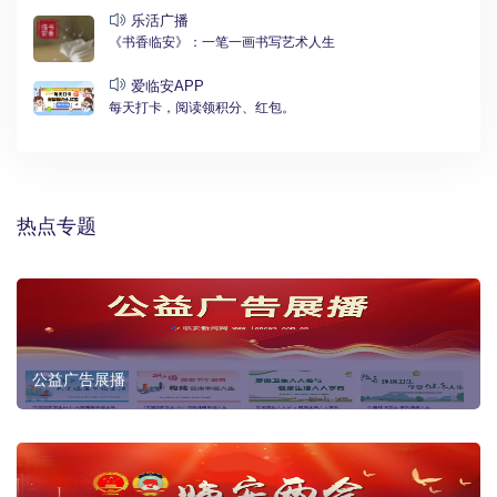
乐活广播
《书香临安》：一笔一画书写艺术人生
爱临安APP
每天打卡，阅读领积分、红包。
热点专题
公益广告展播