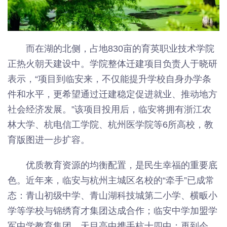
而在湖的北侧，占地830亩的育英职业技术学院
正热火朝天建设中。学院整体迁建项目负责人于晓研
表示，“项目到临安来，不仅能提升学校自身办学条
件和水平，更希望通过迁建稳定促进就业、推动地方
社会经济发展。”该项目投用后，临安将拥有浙江农
林大学、杭电信工学院、杭州医学院等6所高校，教
育版图进一步扩容。
优质教育资源的均衡配置，是民生幸福的重要底
色。近年来，临安与杭州主城区名校的“牵手”已成常
态：青山初级中学、青山湖科技城第二小学、横畈小
学等学校与锦绣育才集团达成合作；临安中学加盟学
军中学教育集团，天目高中携手杭十四中；再到今