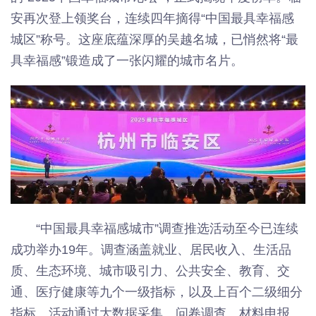
安再次登上领奖台，连续四年摘得“中国最具幸福感
城区”称号。这座底蕴深厚的吴越名城，已悄然将“最
具幸福感”锻造成了一张闪耀的城市名片。
“中国最具幸福感城市”调查推选活动至今已连续
成功举办19年。调查涵盖就业、居民收入、生活品
质、生态环境、城市吸引力、公共安全、教育、交
通、医疗健康等九个一级指标，以及上百个二级细分
指标。活动通过大数据采集、问卷调查、材料申报、