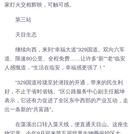
家灯火交相辉映，可触可感。
第三站
天目生态
继续向西，来到“幸福大道”329国道。双向六车
道、限速80公里、全程免费……让许多“新”“老”临安
人感慨道，“生活在临安，幸福感更强了！”
“329国道玲珑至於潜段的开通，带来的民生利
好，不止于省时省钱。”区公路服务中心副主任戴坤
表示，它还有力促进了全区东中西部的产业互动，走
出一条新的“共富路”。
在藻溪出口转入藻天线，便直通天目山。这座生
物宝库，今年9月迎来第五届世界生物圈保护区大