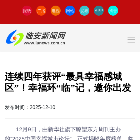
报纸
广播
电视
网站
发布
APP
抖音
连续四年获评“最具幸福感城
区”！幸福环“临”记，邀你出发
发布时间：2025-12-10
12月9日，由新华社旗下瞭望东方周刊主办
的“2025中国幸福城市论坛”，正式揭晓年度榜单。临