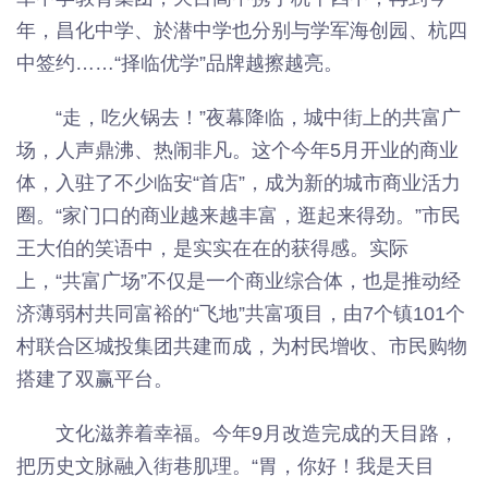
年，昌化中学、於潜中学也分别与学军海创园、杭四
中签约……“择临优学”品牌越擦越亮。
“走，吃火锅去！”夜幕降临，城中街上的共富广
场，人声鼎沸、热闹非凡。这个今年5月开业的商业
体，入驻了不少临安“首店”，成为新的城市商业活力
圈。“家门口的商业越来越丰富，逛起来得劲。”市民
王大伯的笑语中，是实实在在的获得感。实际
上，“共富广场”不仅是一个商业综合体，也是推动经
济薄弱村共同富裕的“飞地”共富项目，由7个镇101个
村联合区城投集团共建而成，为村民增收、市民购物
搭建了双赢平台。
文化滋养着幸福。今年9月改造完成的天目路，
把历史文脉融入街巷肌理。“胃，你好！我是天目