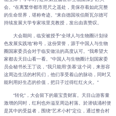
会。“在离繁华都市咫尺之遥处，竟保存着如此完整
的生命世界，堪称奇迹。”来自德国埃伯斯瓦尔德可
持续发展大学专家埃里克教授，发出由衷赞叹。
大会期间，临安被授予“全球人与生物圈计划绿
色发展实践地”称号，这份荣誉，源于中国人与生物
圈国家委员会对于临安做法的高度认可。“我希望大
家都去天目山看一看。”中国人与生物圈计划国家委
员会秘书长王丁说，“我只能用‘羡慕’这个词，来形容
这周边生活的村民们，他们享受着山的脉动，同时又
能利用好生态的价值，把日子过得红红火火。”
“转化”，大会留下的最宝贵财富。天目山游客量
激增的同时，红利也外溢至周边村落。於潜镇涌村便
是其中的受益者，围绕“艺术小村”定位，通过整合村