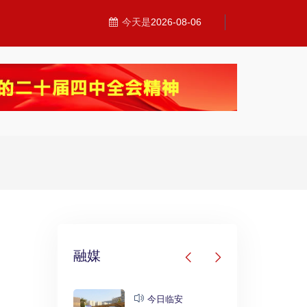
今天是
2026-08-06
融媒
发布
今日临安