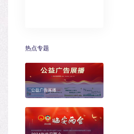
》：万丽酒
预计年底建成
热点专题
公益广告展播