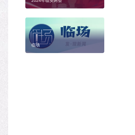
2024年临安两会
临场