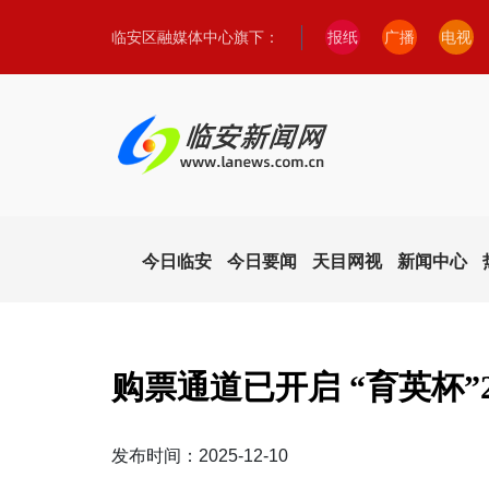
临安区融媒体中心旗下：
报纸
广播
电视
今日临安
今日要闻
天目网视
新闻中心
购票通道已开启 “育英杯”
发布时间：2025-12-10