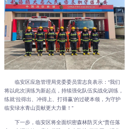
临安区应急管理局党委委员雷志良表示：“我们
将以此次演练为新起点，持续强化队伍实战化训练，
练就‘拉得出、冲得上、打得赢’的过硬本领，为守护
临安绿水青山贡献更大力量！”
下一步，临安区将全面织密森林防灭火“责任落