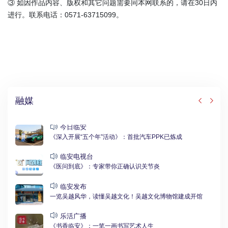
③ 如因作品内容、版权和其它问题需要同本网联系的，请在30日内
进行。联系电话：0571-63715099。
融媒
今日临安
《深入开展“五个年”活动》：首批汽车PPK已炼成
临安电视台
《医问到底》：专家带你正确认识关节炎
临安发布
一览吴越风华，读懂吴越文化！吴越文化博物馆建成开馆
乐活广播
《书香临安》：一笔一画书写艺术人生