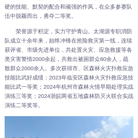
硬的技能、默契的配合和顽强的作风，在众多参赛队
伍中脱颖而出，勇夺二等奖。
荣誉源于积淀，实力守护青山。太湖源专职消防
队成立十余年来，始终冲锋在抢险救灾第一线，连续
获评省、市级先进单位，共处置火灾、应急救援等各
类灾害警情2000余起，共救出被困群众80余人，疏
散群众2000余人。多次获得市、区森林火灾扑救应急
技能比武好成绩：2023年临安区森林火灾扑救应急技
能比武一等奖；2024年杭州市森林火情早期处理实战
演练三等奖；2024浙皖两省五地森林防灭火联合实战
演练二等奖等。