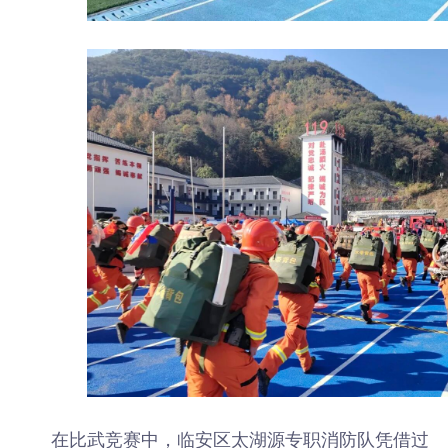
在比武竞赛中，临安区太湖源专职消防队凭借过