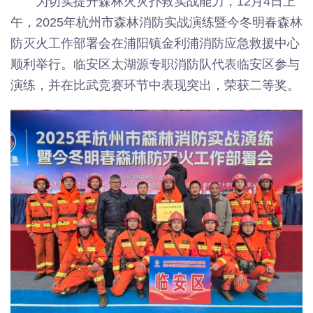
为切实提升森林火灾扑救实战能力，12月4日上
午，2025年杭州市森林消防实战演练暨今冬明春森林
防灭火工作部署会在浦阳镇金利浦消防应急救援中心
顺利举行。临安区太湖源专职消防队代表临安区参与
演练，并在比武竞赛环节中表现突出，荣获二等奖。