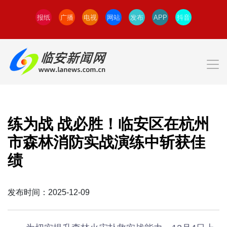
报纸
广播
电视
网站
发布
APP
抖音
练为战 战必胜！临安区在杭州
市森林消防实战演练中斩获佳
绩
发布时间：2025-12-09