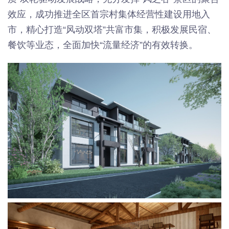
效应，成功推进全区首宗村集体经营性建设用地入
市，精心打造“风动双塔”共富市集，积极发展民宿、
餐饮等业态，全面加快“流量经济”的有效转换。