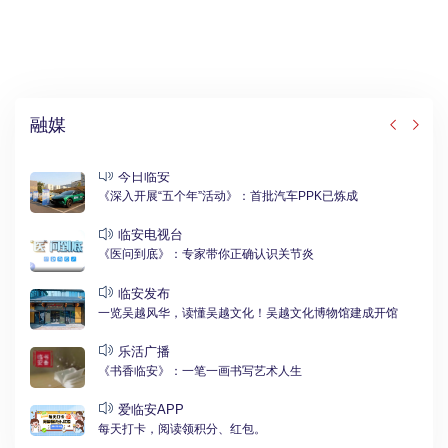
融媒
今日临安
《深入开展“五个年”活动》：首批汽车PPK已炼成
临安电视台
《医问到底》：专家带你正确认识关节炎
临安发布
一览吴越风华，读懂吴越文化！吴越文化博物馆建成开馆
乐活广播
《书香临安》：一笔一画书写艺术人生
爱临安APP
每天打卡，阅读领积分、红包。