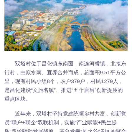
双塔村位于昌化镇东南面，南连河桥镇，北接东
街村，由原水南、宜养合并而成，总面积9.51平方公
里，现有村民小组8个，农户379户，村民1279人，
是昌化建设“文旅名镇”、推进“五个唐昌”创新提质的
重点区块。
近年来，双塔村坚持党建统领乡村共富，创新党
员“联户+联企”双联机制，实施“产业赋能+民生提
质”双轮驱动发展战略，充分发挥“风之谷”景区的聚合