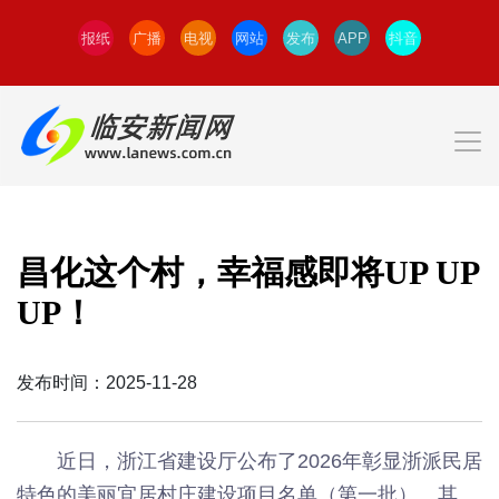
报纸
广播
电视
网站
发布
APP
抖音
昌化这个村，幸福感即将UP UP
UP！
发布时间：2025-11-28
近日，浙江省建设厅公布了2026年彰显浙派民居
特色的美丽宜居村庄建设项目名单（第一批）。其