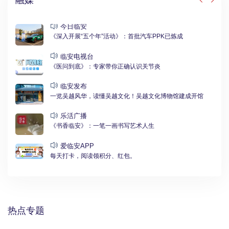
融媒
今日临安
《深入开展“五个年”活动》：首批汽车PPK已炼成
临安电视台
《医问到底》：专家带你正确认识关节炎
临安发布
一览吴越风华，读懂吴越文化！吴越文化博物馆建成开馆
乐活广播
《书香临安》：一笔一画书写艺术人生
爱临安APP
每天打卡，阅读领积分、红包。
热点专题