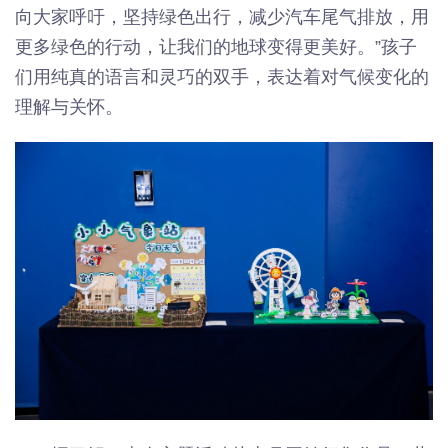
向大家呼吁，坚持绿色出行，减少汽车尾气排放，用
更多绿色的行动，让我们的地球变得更美好。”孩子
们用纯真的语言和灵巧的双手，表达着对气候变化的
理解与关怀。