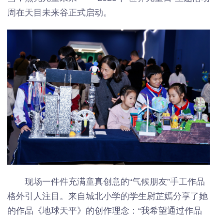
周在天目未来谷正式启动。
现场一件件充满童真创意的“气候朋友”手工作品
格外引人注目。来自城北小学的学生尉芷嫣分享了她
的作品《地球天平》的创作理念：“我希望通过作品