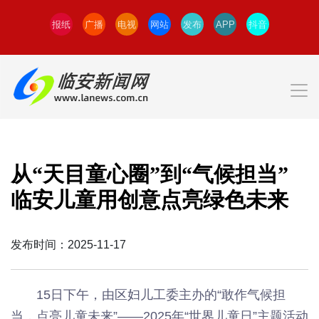
报纸
广播
电视
网站
发布
APP
抖音
从“天目童心圈”到“气候担当”
临安儿童用创意点亮绿色未来
发布时间：2025-11-17
15日下午，由区妇儿工委主办的“敢作气候担
当，点亮儿童未来”——2025年“世界儿童日”主题活动