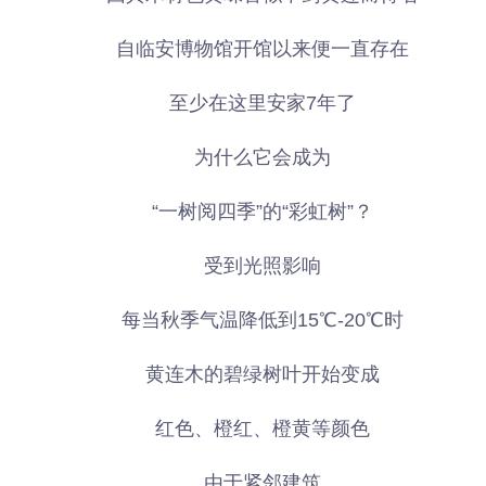
自临安博物馆开馆以来便一直存在
至少在这里安家7年了
为什么它会成为
“一树阅四季”的“彩虹树”？
受到光照影响
每当秋季气温降低到15℃-20℃时
黄连木的碧绿树叶开始变成
红色、橙红、橙黄等颜色
由于紧邻建筑