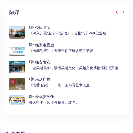
融媒
今日临安
《深入开展“五个年”活动》：首批汽车PPK已炼成
临安电视台
《医问到底》：专家带你正确认识关节炎
临安发布
一览吴越风华，读懂吴越文化！吴越文化博物馆建成开馆
乐活广播
《书香临安》：一笔一画书写艺术人生
爱临安APP
每天打卡，阅读领积分、红包。