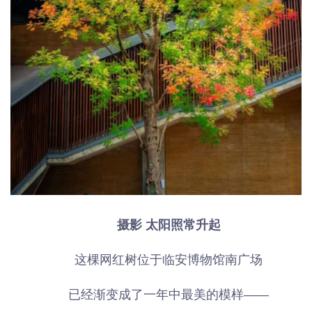
摄影 太阳照常升起
这棵网红树位于临安博物馆南广场
已经渐变成了一年中最美的模样——