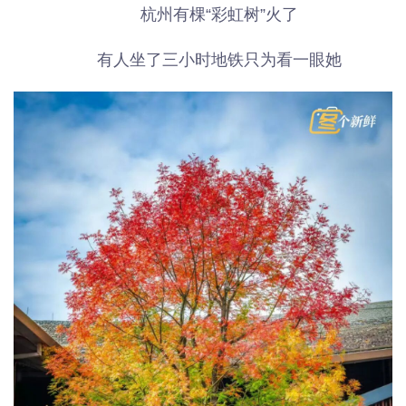
杭州有棵“彩虹树”火了
有人坐了三小时地铁只为看一眼她