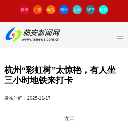
报纸
广播
电视
网站
发布
APP
抖音
杭州“彩虹树”太惊艳，有人坐
三小时地铁来打卡
发布时间：2025-11-17
近日