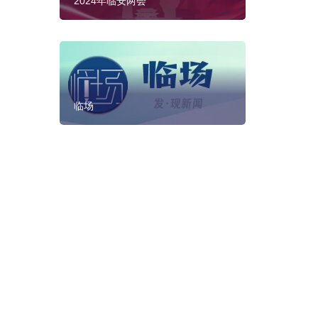
2024年临安两会
临场