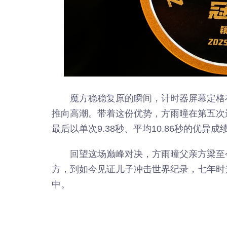
魔方稳稳复原的瞬间，计时器屏幕定格在
推向高潮。带着这份优势，方雨曈在第五次
最后以单次9.38秒、平均10.86秒的优异
回望这场巅峰对决，方雨曈父亲方梁至
方，到如今见证儿子冲击世界纪录，七年时
中。