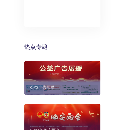
》：万丽酒
预计年底建成
热点专题
公益广告展播