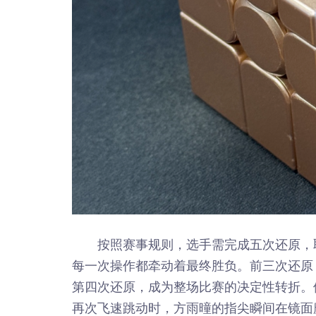
按照赛事规则，选手需完成五次还原，
每一次操作都牵动着最终胜负。前三次还原
第四次还原，成为整场比赛的决定性转折。
再次飞速跳动时，方雨曈的指尖瞬间在镜面