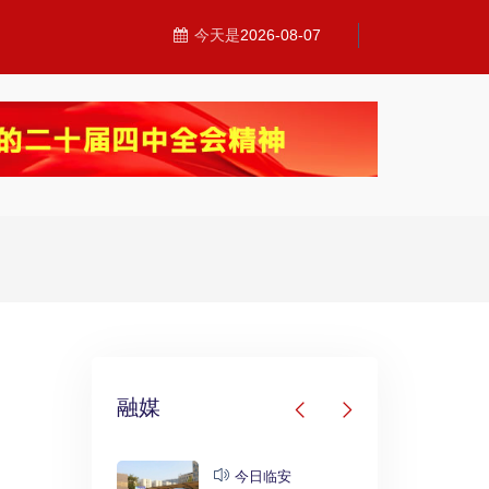
今天是
2026-08-07
融媒
发布
今日临安