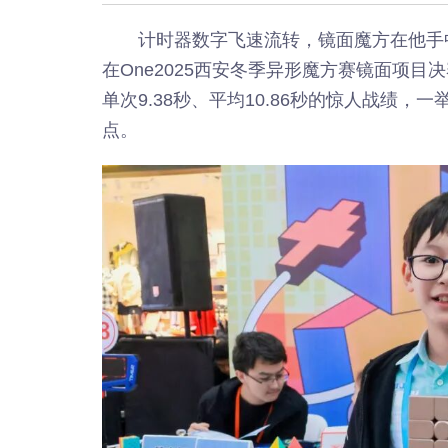
计时器数字飞速流转，镜面魔方在他手
在One2025西安冬季异形魔方赛镜面项
单次9.38秒、平均10.86秒的惊人战绩
点。