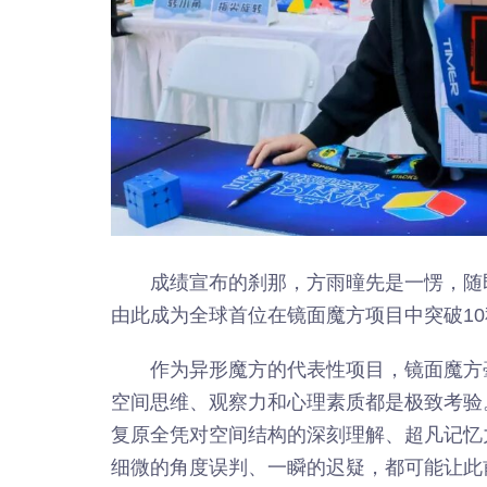
成绩宣布的刹那，方雨曈先是一愣，随
由此成为全球首位在镜面魔方项目中突破1
作为异形魔方的代表性项目，镜面魔方
空间思维、观察力和心理素质都是极致考验
复原全凭对空间结构的深刻理解、超凡记忆
细微的角度误判、一瞬的迟疑，都可能让此