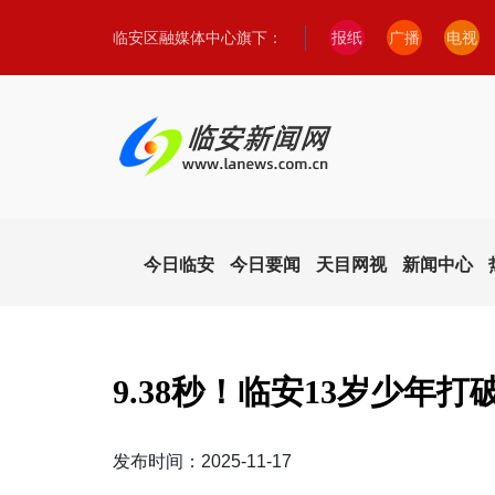
临安区融媒体中心旗下：
报纸
广播
电视
今日临安
今日要闻
天目网视
新闻中心
9.38秒！临安13岁少年
发布时间：2025-11-17