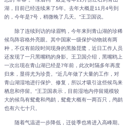
湖，目前已经连续来了5年。去年大概是11月4号到
的，今年是7号，稍微晚了几天。”王卫国说。
除了连续到访的绿眉鸭，今年来到青山湖的珍稀
候鸟阵容格外亮眼。其中国家一级保护动物就有两
种，不仅有前段时间现身的黑脸琵鹭，近日工作人员
还发现了一只黑嘴鸥的身影。王卫国介绍，黑嘴鸥上
一次出现在青山湖已经是7年前，此次时隔多年再度
归来，显得尤为珍贵。“近几年做了大量的工作，对
青山湖湿地进行保护、修复，所以才吸引这些候鸟来
栖息和停留。”王卫国表示，目前湿地内停留规模较
大的候鸟有鸳鸯和鸬鹚，鸳鸯大概有一两百只，鸬鹚
也有六七十只。
随着气温进一步降低，迁徙季也将进入高峰期。