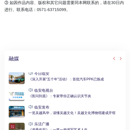
③ 如因作品内容、版权和其它问题需要同本网联系的，请在30日内
进行。联系电话：0571-63715099。
融媒
今日临安
《深入开展“五个年”活动》：首批汽车PPK已炼成
临安电视台
《医问到底》：专家带你正确认识关节炎
临安发布
一览吴越风华，读懂吴越文化！吴越文化博物馆建成开馆
乐活广播
《书香临安》：一笔一画书写艺术人生