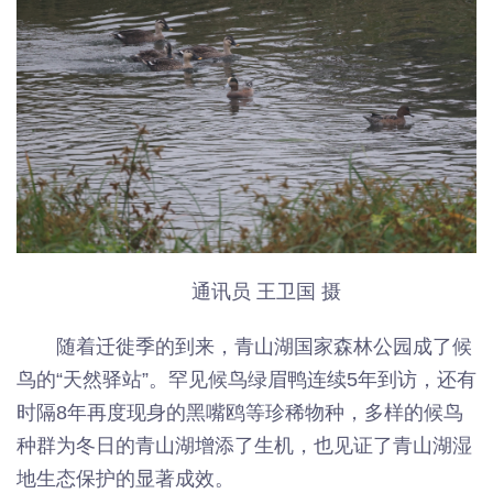
通讯员 王卫国 摄
随着迁徙季的到来，青山湖国家森林公园成了候
鸟的“天然驿站”。罕见候鸟绿眉鸭连续5年到访，还有
时隔8年再度现身的黑嘴鸥等珍稀物种，多样的候鸟
种群为冬日的青山湖增添了生机，也见证了青山湖湿
地生态保护的显著成效。