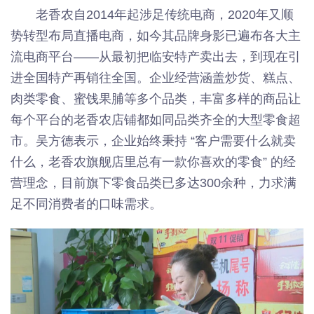
老香农自2014年起涉足传统电商，2020年又顺
势转型布局直播电商，如今其品牌身影已遍布各大主
流电商平台——从最初把临安特产卖出去，到现在引
进全国特产再销往全国。企业经营涵盖炒货、糕点、
肉类零食、蜜饯果脯等多个品类，丰富多样的商品让
每个平台的老香农店铺都如同品类齐全的大型零食超
市。吴方德表示，企业始终秉持 “客户需要什么就卖
什么，老香农旗舰店里总有一款你喜欢的零食” 的经
营理念，目前旗下零食品类已多达300余种，力求满
足不同消费者的口味需求。