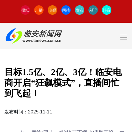
报纸
广播
电视
网站
发布
APP
抖音
目标1.5亿、2亿、3亿！临安电
商开启“狂飙模式”，直播间忙
到飞起！
发布时间：2025-11-11