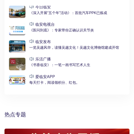
今日临安
《深入开展“五个年”活动》：首批汽车PPK已炼成
临安电视台
《医问到底》：专家带你正确认识关节炎
临安发布
一览吴越风华，读懂吴越文化！吴越文化博物馆建成开馆
乐活广播
《书香临安》：一笔一画书写艺术人生
爱临安APP
每天打卡，阅读领积分、红包。
热点专题