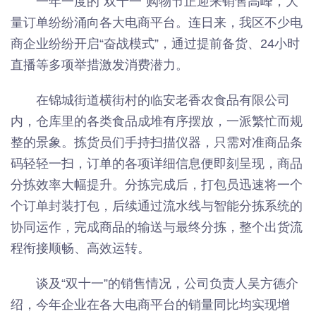
一年一度的“双十一”购物节正迎来销售高峰，大
量订单纷纷涌向各大电商平台。连日来，我区不少电
商企业纷纷开启“奋战模式”，通过提前备货、24小时
直播等多项举措激发消费潜力。
在锦城街道横街村的临安老香农食品有限公司
内，仓库里的各类食品成堆有序摆放，一派繁忙而规
整的景象。拣货员们手持扫描仪器，只需对准商品条
码轻轻一扫，订单的各项详细信息便即刻呈现，商品
分拣效率大幅提升。分拣完成后，打包员迅速将一个
个订单封装打包，后续通过流水线与智能分拣系统的
协同运作，完成商品的输送与最终分拣，整个出货流
程衔接顺畅、高效运转。
谈及“双十一”的销售情况，公司负责人吴方德介
绍，今年企业在各大电商平台的销量同比均实现增