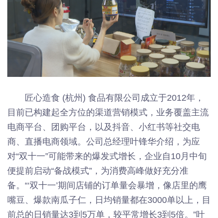
匠心造食 (杭州) 食品有限公司成立于2012年，
目前已构建起全方位的渠道营销模式，业务覆盖主流
电商平台、团购平台，以及抖音、小红书等社交电
商、直播电商领域。公司总经理叶锋华介绍，为应
对“双十一”可能带来的爆发式增长，企业自10月中旬
便提前启动“备战模式”，为消费高峰做好充分准
备。“‘双十一’期间店铺的订单量会暴增，像店里的鹰
嘴豆、爆款南瓜子仁，日均销量都在3000单以上，目
前总的日销量达3到5万单，较平常增长3到5倍。”叶