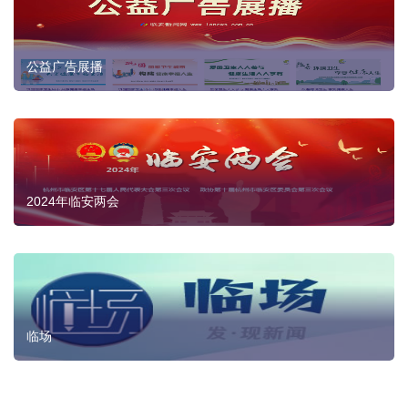
公益广告展播
2024年临安两会
临场